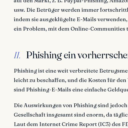
auf den Markt, z. B. Paypal-Phishing, Amaz
usw. Die Betrüger werden immer fortschritt
indem sie ausgeklügelte E-Mails verwenden, 
ein Problem, mit dem Online-Communities tä
Phishing ein vorherrsch
II.
Phishing ist eine weit verbreitete Betrugsmet
leicht zu beschaffen, und die Kosten für den
sind Phishing-E-Mails eine einfache Geldque
Die Auswirkungen von Phishing sind jedoch a
Gesellschaft insgesamt sind enorm, da tägl
Laut dem Internet Crime Report (IC3) des F