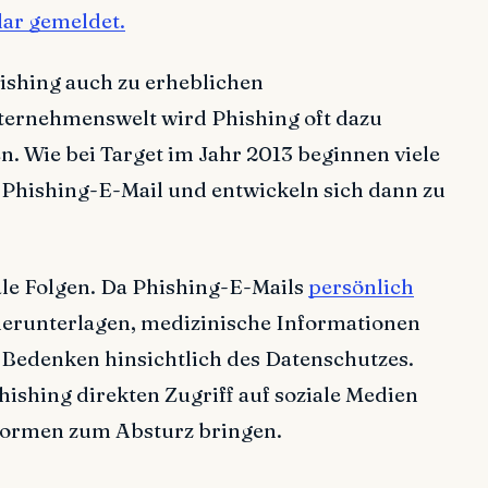
lar gemeldet.
hishing auch zu erheblichen
ternehmenswelt wird Phishing oft dazu
n. Wie bei Target im Jahr 2013 beginnen viele
 Phishing-E-Mail und entwickeln sich dann zu
ale Folgen. Da Phishing-E-Mails
persönlich
uerunterlagen, medizinische Informationen
 Bedenken hinsichtlich des Datenschutzes.
shing direkten Zugriff auf soziale Medien
tformen zum Absturz bringen.