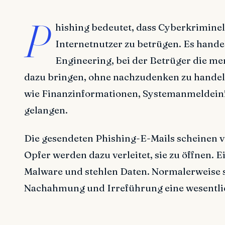
P
hishing bedeutet, dass Cyberkriminel
Internetnutzer zu betrügen. Es hande
Engineering, bei der Betrüger die m
dazu bringen, ohne nachzudenken zu handeln.
wie Finanzinformationen, Systemanmeldein
gelangen.
Die gesendeten Phishing-E-Mails scheinen v
Opfer werden dazu verleitet, sie zu öffnen. E
Malware und stehlen Daten. Normalerweise s
Nachahmung und Irreführung eine wesentlic