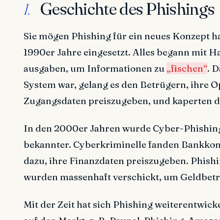
Geschichte des Phishings
I.
Sie mögen Phishing für ein neues Konzept hal
1990er Jahre eingesetzt. Alles begann mit H
ausgaben, um Informationen zu
„fischen“
. 
System war, gelang es den Betrügern, ihre Op
Zugangsdaten preiszugeben, und kaperten d
In den 2000er Jahren wurde Cyber-Phishin
bekannter. Cyberkriminelle fanden Bankkont
dazu, ihre Finanzdaten preiszugeben. Phishi
wurden massenhaft verschickt, um Geldbetr
Mit der Zeit hat sich Phishing weiterentwi