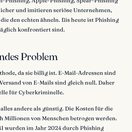
on-Phishing, Apple-Phishing, Spear-Phishing
licher und imitieren seriöse Unternehmen,
die den echten ähneln. Bis heute ist Phishing
glich konfrontiert sind.
endes Problem
hode, da sie billig ist. E-Mail-Adressen sind
 Versand von E-Mails sind gleich null. Daher
lle für Cyberkriminelle.
lles andere als günstig. Die Kosten für die
ich Millionen von Menschen betrogen werden.
BI wurden im Jahr 2024 durch Phishing