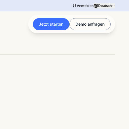
Anmelden
Deutsch
Jetzt starten
Demo anfragen