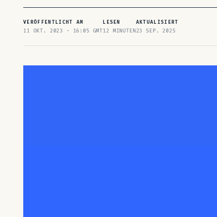
VERÖFFENTLICHT AM
LESEN
AKTUALISIERT
11 OKT. 2023 · 16:05 GMT
12 MINUTEN
23 SEP. 2025