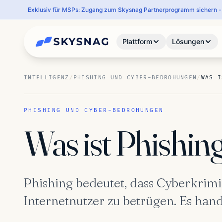
Exklusiv für MSPs: Zugang zum Skysnag Partnerprogramm sichern - 
Plattform
Lösungen
INTELLIGENZ
/
PHISHING UND CYBER-BEDROHUNGEN
/
WAS I
PHISHING UND CYBER-BEDROHUNGEN
Was ist Phishin
Phishing bedeutet, dass Cyberkrimi
Internetnutzer zu betrügen. Es hand