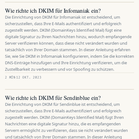
Wie richte ich DKIM für Infomaniak ein?
Die Einrichtung von DKIM für Infomaniak ist entscheidend, um
sicherzustellen, dass Ihre E-Mails authentifiziert und erfolgreich
zugestellt werden. DKIM (DomainKeys Identified Mail) fügt eine
digitale Signatur zu Ihren Nachrichten hinzu, wodurch empfangende
Server verifizieren können, dass diese nicht verändert wurden und
tatsächlich von Ihrer Domain stammen. In dieser Anleitung erfahren
Sie, wie Sie DKIM in Infomaniak konfigurieren, indem Sie die korrekten
DNS-Einträge hinzufügen und Ihre Einrichtung verifizieren, um die
Zustellbarkeit zu verbessern und vor Spoofing zu schützen.
2 MÍN
12 OKT. 2023
Wie richte ich DKIM für Sendinblue ein?
Die Einrichtung von DKIM für Sendinblue ist entscheidend, um
sicherzustellen, dass Ihre E-Mails authentifiziert und erfolgreich
zugestellt werden. DKIM (DomainKeys Identified Mail) fügt Ihren
Nachrichten eine digitale Signatur hinzu, die es empfangenden
Servern ermöglicht zu verifizieren, dass sie nicht verändert wurden
und tatsächlich von Ihrer Domain stammen. In dieser Anleitung