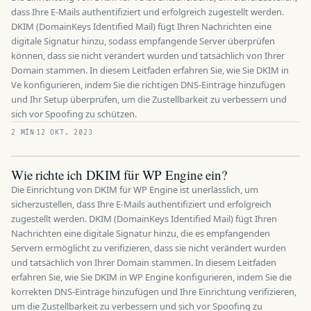
dass Ihre E-Mails authentifiziert und erfolgreich zugestellt werden.
DKIM (DomainKeys Identified Mail) fügt Ihren Nachrichten eine
digitale Signatur hinzu, sodass empfangende Server überprüfen
können, dass sie nicht verändert wurden und tatsächlich von Ihrer
Domain stammen. In diesem Leitfaden erfahren Sie, wie Sie DKIM in
Ve konfigurieren, indem Sie die richtigen DNS-Einträge hinzufügen
und Ihr Setup überprüfen, um die Zustellbarkeit zu verbessern und
sich vor Spoofing zu schützen.
2 MÍN
12 OKT. 2023
Wie richte ich DKIM für WP Engine ein?
Die Einrichtung von DKIM für WP Engine ist unerlässlich, um
sicherzustellen, dass Ihre E-Mails authentifiziert und erfolgreich
zugestellt werden. DKIM (DomainKeys Identified Mail) fügt Ihren
Nachrichten eine digitale Signatur hinzu, die es empfangenden
Servern ermöglicht zu verifizieren, dass sie nicht verändert wurden
und tatsächlich von Ihrer Domain stammen. In diesem Leitfaden
erfahren Sie, wie Sie DKIM in WP Engine konfigurieren, indem Sie die
korrekten DNS-Einträge hinzufügen und Ihre Einrichtung verifizieren,
um die Zustellbarkeit zu verbessern und sich vor Spoofing zu