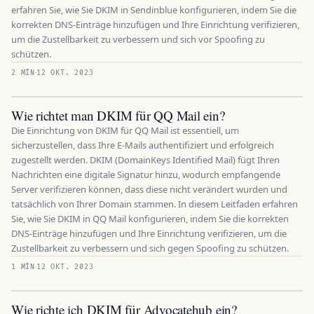
erfahren Sie, wie Sie DKIM in Sendinblue konfigurieren, indem Sie die
korrekten DNS-Einträge hinzufügen und Ihre Einrichtung verifizieren,
um die Zustellbarkeit zu verbessern und sich vor Spoofing zu
schützen.
2 MÍN
12 OKT. 2023
Wie richtet man DKIM für QQ Mail ein?
Die Einrichtung von DKIM für QQ Mail ist essentiell, um
sicherzustellen, dass Ihre E-Mails authentifiziert und erfolgreich
zugestellt werden. DKIM (DomainKeys Identified Mail) fügt Ihren
Nachrichten eine digitale Signatur hinzu, wodurch empfangende
Server verifizieren können, dass diese nicht verändert wurden und
tatsächlich von Ihrer Domain stammen. In diesem Leitfaden erfahren
Sie, wie Sie DKIM in QQ Mail konfigurieren, indem Sie die korrekten
DNS-Einträge hinzufügen und Ihre Einrichtung verifizieren, um die
Zustellbarkeit zu verbessern und sich gegen Spoofing zu schützen.
1 MÍN
12 OKT. 2023
Wie richte ich DKIM für Advocatehub ein?