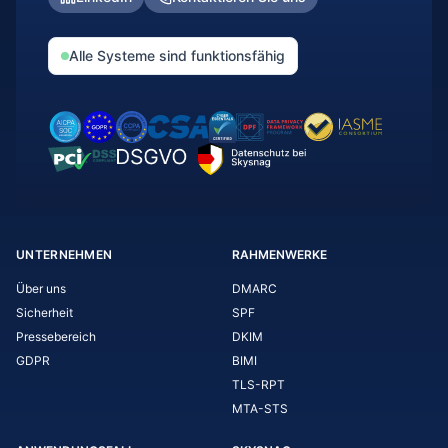
Alle Systeme sind funktionsfähig
UNTERNEHMEN
RAHMENWERKE
Über uns
DMARC
Sicherheit
SPF
Pressebereich
DKIM
GDPR
BIMI
TLS-RPT
MTA-STS