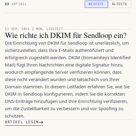
13
ARTIKEL
NEUESTE
ÄLTESTE
FEATURE · 13 SEP. 2024
13 SEP. 2024
·
2 MIN. LESEZEIT
Wie richte ich DKIM für Sendloop ein?
Die Einrichtung von DKIM für Sendloop ist unerlässlich, um
sicherzustellen, dass Ihre E-Mails authentifiziert und
erfolgreich zugestellt werden. DKIM (DomainKeys Identified
Mail) fügt Ihren Nachrichten eine digitale Signatur hinzu,
wodurch empfangende Server verifizieren können, dass
diese nicht verändert wurden und tatsächlich von Ihrer
Domain stammen. In diesem Leitfaden erfahren Sie, wie Sie
DKIM in Sendloop konfigurieren, indem Sie die korrekten
DNS-Einträge hinzufügen und Ihre Einrichtung verifizieren,
um die Zustellbarkeit zu verbessern und vor Spoofing zu
schützen.
ARTIKEL LESEN