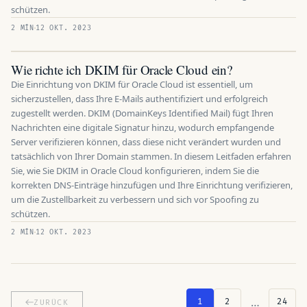
schützen.
2 MÍN
12 OKT. 2023
Wie richte ich DKIM für Oracle Cloud ein?
Die Einrichtung von DKIM für Oracle Cloud ist essentiell, um
sicherzustellen, dass Ihre E-Mails authentifiziert und erfolgreich
zugestellt werden. DKIM (DomainKeys Identified Mail) fügt Ihren
Nachrichten eine digitale Signatur hinzu, wodurch empfangende
Server verifizieren können, dass diese nicht verändert wurden und
tatsächlich von Ihrer Domain stammen. In diesem Leitfaden erfahren
Sie, wie Sie DKIM in Oracle Cloud konfigurieren, indem Sie die
korrekten DNS-Einträge hinzufügen und Ihre Einrichtung verifizieren,
um die Zustellbarkeit zu verbessern und sich vor Spoofing zu
schützen.
2 MÍN
12 OKT. 2023
…
1
2
24
ZURÜCK