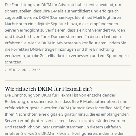
Die Einrichtung von DKIM für Advocatehub ist entscheidend, um
sicherzustellen, dass Ihre E-Mails authentifiziert und erfolgreich
zugestellt werden. DKIM (DomainKeys Identified Mail) fügt Ihren
Nachrichten eine digitale Signatur hinzu, die es empfangenden
Servern ermöglicht zu verifizieren, dass sie nicht verändert wurden
und tatsächlich von Ihrer Domain stammen. In diesem Leitfaden
erfahren Sie, wie Sie DKIM in Advocatehub konfigurieren, indem Sie
die korrekten DNS-Einträge hinzufügen und Ihre Einrichtung
verifizieren, um die Zustellbarkeit zu verbessern und vor Spoofing zu
schützen.
2 MÍN
12 OKT. 2023
Wie richte ich DKIM für Flexmail ein?
Die Einrichtung von DKIM für Flexmail ist von entscheidender
Bedeutung, um sicherzustellen, dass Ihre E-Mails authentifiziert und
erfolgreich zugestellt werden. DKIM (DomainKeys Identified Mail) fügt
Ihren Nachrichten eine digitale Signatur hinzu, die es empfangenden
Servern ermöglicht zu verifizieren, dass sie nicht verändert wurden
und tatsächlich von Ihrer Domain stammen. In diesem Leitfaden
erfahren Sie, wie Sie DKIM in Flexmail konfigurieren, indem Sie die