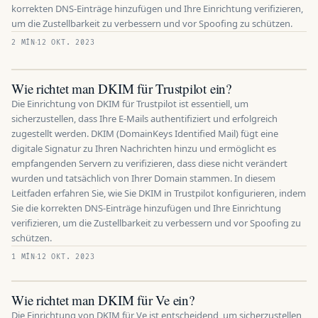
korrekten DNS-Einträge hinzufügen und Ihre Einrichtung verifizieren,
um die Zustellbarkeit zu verbessern und vor Spoofing zu schützen.
2 MÍN
12 OKT. 2023
Wie richtet man DKIM für Trustpilot ein?
Die Einrichtung von DKIM für Trustpilot ist essentiell, um
sicherzustellen, dass Ihre E-Mails authentifiziert und erfolgreich
zugestellt werden. DKIM (DomainKeys Identified Mail) fügt eine
digitale Signatur zu Ihren Nachrichten hinzu und ermöglicht es
empfangenden Servern zu verifizieren, dass diese nicht verändert
wurden und tatsächlich von Ihrer Domain stammen. In diesem
Leitfaden erfahren Sie, wie Sie DKIM in Trustpilot konfigurieren, indem
Sie die korrekten DNS-Einträge hinzufügen und Ihre Einrichtung
verifizieren, um die Zustellbarkeit zu verbessern und vor Spoofing zu
schützen.
1 MÍN
12 OKT. 2023
Wie richtet man DKIM für Ve ein?
Die Einrichtung von DKIM für Ve ist entscheidend, um sicherzustellen,