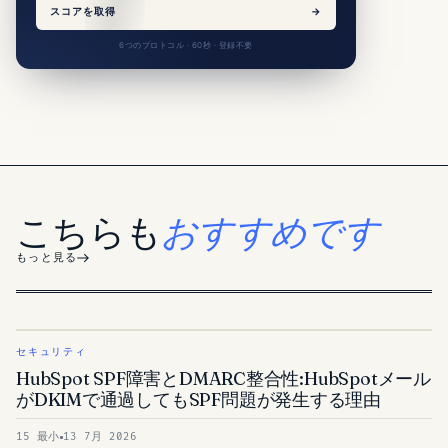
スコアを取得
→
6つのプロトコル · 60秒 · 登録不要
こちらも
おすすめです
もっと見る
セキュリティ
HubSpot SPF障害とDMARC整合性:HubSpotメール
がDKIMで通過してもSPF問題が発生する理由
15 最小
13 7月 2026