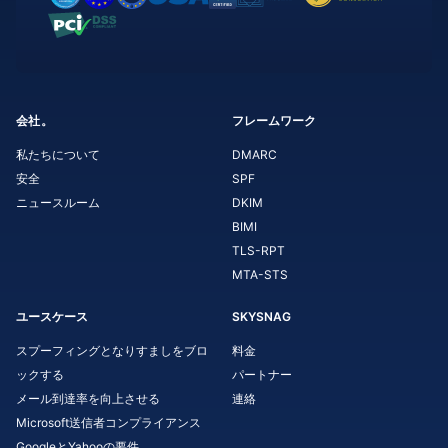
会社。
フレームワーク
私たちについて
DMARC
安全
SPF
ニュースルーム
DKIM
BIMI
TLS-RPT
MTA-STS
ユースケース
SKYSNAG
スプーフィングとなりすましをブロ
料金
ックする
パートナー
メール到達率を向上させる
連絡
Microsoft送信者コンプライアンス
GoogleとYahooの要件