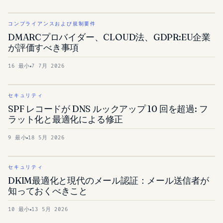
コンプライアンスおよび規制要件
DMARCプロバイダー、CLOUD法、GDPR:EU企業
が評価すべき事項
16 最小
7 7月 2026
セキュリティ
SPF レコードが DNS ルックアップ 10 回を超過: フ
ラット化と最適化による修正
9 最小
18 5月 2026
セキュリティ
DKIM最適化と現代のメール認証：メール送信者が
知っておくべきこと
10 最小
13 5月 2026