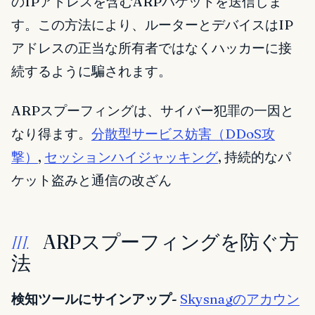
のIPアドレスを含むARPパケットを送信しま
す。この方法により、ルーターとデバイスはIP
アドレスの正当な所有者ではなくハッカーに接
続するように騙されます。
ARPスプーフィングは、サイバー犯罪の一因と
なり得ます。
分散型サービス妨害（DDoS攻
撃）
,
セッションハイジャッキング
, 持続的なパ
ケット盗みと通信の改ざん
ARPスプーフィングを防ぐ方
III.
法
検知ツールにサインアップ-
Skysnagのアカウン