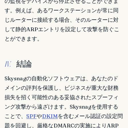
の監視をデバイスから停止させることができま
す。例えば、あるワークステーションが常に同
じルーターに接続する場合、そのルーターに対
して静的ARPエントリを設定して攻撃を防ぐこ
とができます。
結論
IV.
Skysnagの自動化ソフトウェアは、あなたのド
メインの評判を保護し、ビジネスが重大な財務
損失を招く可能性のある妥協されたスプーフィ
ング攻撃から遠ざけます。Skysnagを使用する
ことで、
SPF
や
DKIM
を含むメール認証の設定問
題を回避し、厳格なDMARCの実施によりARP