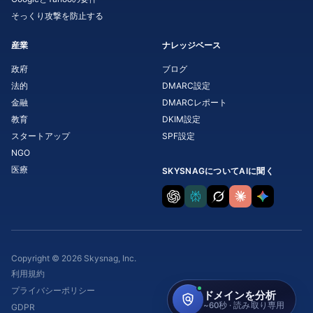
そっくり攻撃を防止する
産業
ナレッジベース
政府
ブログ
法的
DMARC設定
金融
DMARCレポート
教育
DKIM設定
スタートアップ
SPF設定
NGO
医療
SKYSNAGについてAIに聞く
Copyright © 2026 Skysnag, Inc.
利用規約
プライバシーポリシー
GDPR