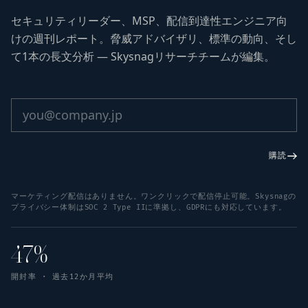
セキュリティリーダー、MSP、配信到達性エンジニア向
けの週刊レポート。脅威アドバイザリ、標準の動向、そし
て1本の長文分析 — Skysnagリサーチチームが編集。
購読
マーケティング配信はありません。ワンクリックで配信停止可能。Skysnagの
プライバシー体制はSOC 2 Type IIに準拠し、GDPRにも対応しています。
47%
開封率 · 過去12か月平均