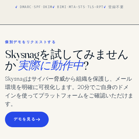
DMARC
·
SPF
·
DKIM
BIMI
·
MTA-STS
·
TLS-RPT
登録不要
個別デモをリクエストする
Skysnagを試してみません
か
実際に動作中
?
Skysnagはサイバー脅威から組織を保護し、メール
環境を明確に可視化します。20分でご自身のドメ
インを使ってプラットフォームをご確認いただけま
す。
デモを見る