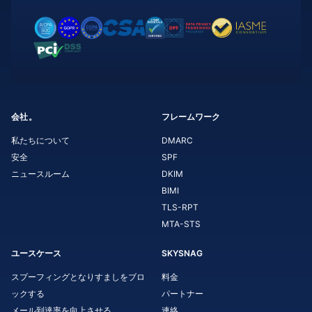
会社。
フレームワーク
私たちについて
DMARC
安全
SPF
ニュースルーム
DKIM
BIMI
TLS-RPT
MTA-STS
ユースケース
SKYSNAG
スプーフィングとなりすましをブロ
料金
ックする
パートナー
メール到達率を向上させる
連絡