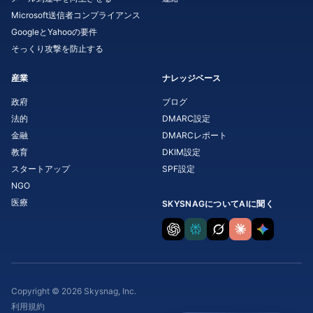
Microsoft送信者コンプライアンス
GoogleとYahooの要件
そっくり攻撃を防止する
産業
ナレッジベース
政府
ブログ
法的
DMARC設定
金融
DMARCレポート
教育
DKIM設定
スタートアップ
SPF設定
NGO
医療
SKYSNAGについてAIに聞く
Copyright © 2026 Skysnag, Inc.
利用規約