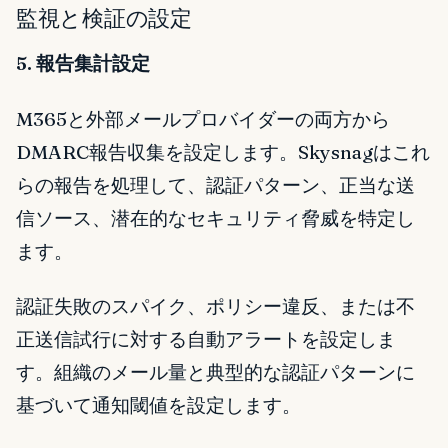
監視と検証の設定
5. 報告集計設定
M365と外部メールプロバイダーの両方から
DMARC報告収集を設定します。Skysnagはこれ
らの報告を処理して、認証パターン、正当な送
信ソース、潜在的なセキュリティ脅威を特定し
ます。
認証失敗のスパイク、ポリシー違反、または不
正送信試行に対する自動アラートを設定しま
す。組織のメール量と典型的な認証パターンに
基づいて通知閾値を設定します。