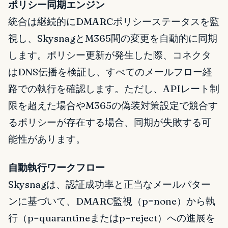
ポリシー同期エンジン
統合は継続的にDMARCポリシーステータスを監
視し、SkysnagとM365間の変更を自動的に同期
します。ポリシー更新が発生した際、コネクタ
はDNS伝播を検証し、すべてのメールフロー経
路での執行を確認します。ただし、APIレート制
限を超えた場合やM365の偽装対策設定で競合す
るポリシーが存在する場合、同期が失敗する可
能性があります。
自動執行ワークフロー
Skysnagは、認証成功率と正当なメールパター
ンに基づいて、DMARC監視（p=none）から執
行（p=quarantineまたはp=reject）への進展を