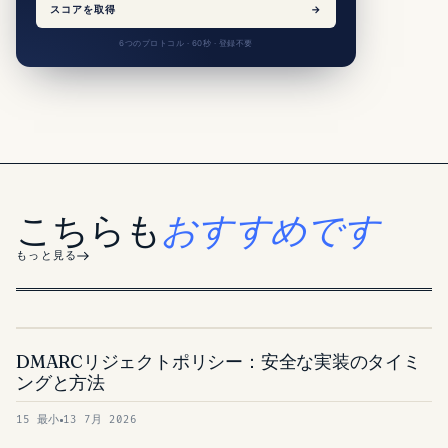
スコアを取得
→
6つのプロトコル · 60秒 · 登録不要
こちらも
おすすめです
もっと見る
DMARCリジェクトポリシー：安全な実装のタイミ
ングと方法
15 最小
13 7月 2026