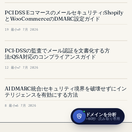
PCI DSS Eコマースのメールセキュリティ:Shopify
とWooCommerceのDMARC設定ガイド
19 最小
9 7月 2026
PCI-DSSの監査でメール認証を文書化する方
法:QSA対応のコンプライアンスガイド
12 最小
7 7月 2026
AI DMARC統合:セキュリティ境界を破壊せずにイン
テリジェンスを有効にする方法
8 最小
6 7月 2026