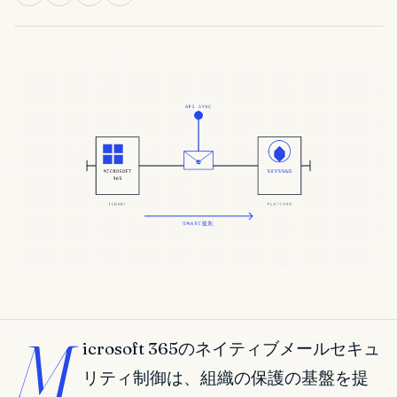
M
icrosoft 365のネイティブメールセキュ
リティ制御は、組織の保護の基盤を提