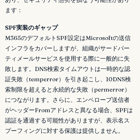
ます：
SPF実装のギャップ
M365のデフォルトSPF設定はMicrosoftの送信
インフラをカバーしますが、組織がサードパー
ティメールサービスを使用する際に一般的に失
敗します。DNS検索タイムアウトは一時的な認
証失敗（temperror）を引き起こし、10DNS検
索制限を超えると永続的な失敗（permerror）
につながります。さらに、エンベロープ送信者
がヘッダーFromアドレスと異なる場合、SPFは
認証を通過する可能性がありますが、表示名ス
プーフィングに対する保護は提供しません。