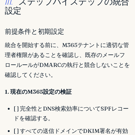
ステップバイステップの統合
III.
設定
前提条件と初期設定
統合を開始する前に、M365テナントに適切な管
理者権限があることを確認し、既存のメールフ
ロールールがDMARCの執行と競合しないことを
確認してください。
1. 現在のM365設定の検証
[ ] 完全性とDNS検索効率についてSPFレコー
ドを確認する。
[ ] すべての送信ドメインでDKIM署名が有効