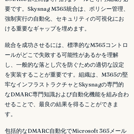
要です。Skysnag M365統合は、ポリシー管理、
強制実行の自動化、セキュリティの可視化にお
ける重要なギャップを埋めます。
統合を成功させるには、標準的なM365コントロ
ールがどこで失敗する可能性があるかを理解
し、一般的な落とし穴を防ぐための適切な設定
を実装することが重要です。組織は、M365の堅
牢なインフラストラクチャとSkysnagの専門的
なDMARC専門知識および自動化機能を組み合わ
せることで、最良の結果を得ることができま
す。
包括的なDMARC自動化でMicrosoft 365メール