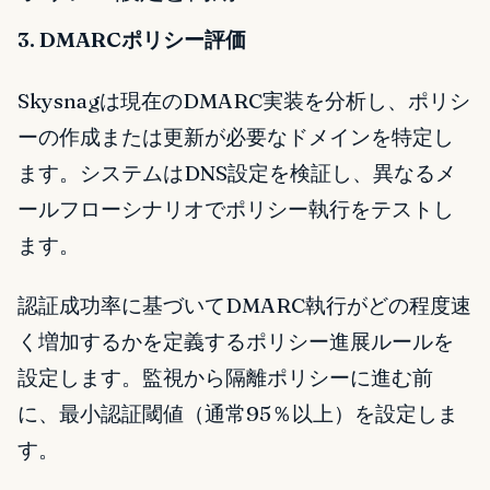
3. DMARCポリシー評価
Skysnagは現在のDMARC実装を分析し、ポリシ
ーの作成または更新が必要なドメインを特定し
ます。システムはDNS設定を検証し、異なるメ
ールフローシナリオでポリシー執行をテストし
ます。
認証成功率に基づいてDMARC執行がどの程度速
く増加するかを定義するポリシー進展ルールを
設定します。監視から隔離ポリシーに進む前
に、最小認証閾値（通常95％以上）を設定しま
す。