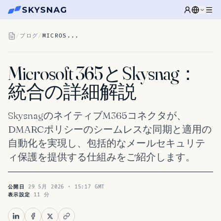
/
ブログ
/
MICROS...
Microsoft 365とSkysnag：
統合の詳細解説
SkysnagのネイティブM365コネクタが、
DMARCポリシーのシームレスな同期と適用の
自動化を実現し、包括的なメールセキュリテ
ィ保護を提供する仕組みをご紹介します。
29 5月 2026 · 15:17 GMT
公開日
11 分
表示設定