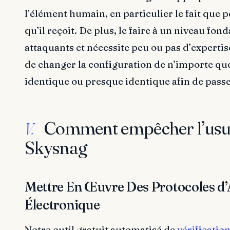
l’élément humain, en particulier le fait que 
qu’il reçoit. De plus, le faire à un niveau fo
attaquants et nécessite peu ou pas d’expertis
de changer la configuration de n’importe qu
identique ou presque identique afin de passe
Comment empêcher l’usur
V.
Skysnag
Mettre En Œuvre Des Protocoles d’
Électronique
Notre outil gratuit automatisé de
vérificatio