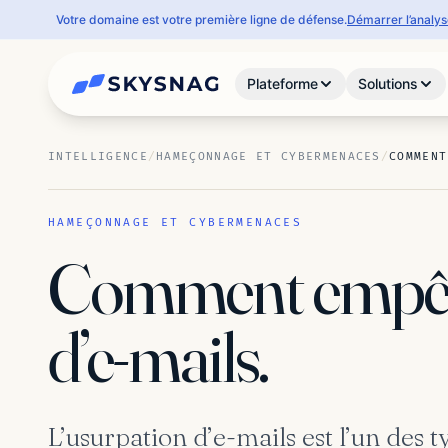
Votre domaine est votre première ligne de défense.
Démarrer l’analy
Plateforme
Solutions
INTELLIGENCE
/
HAMEÇONNAGE ET CYBERMENACES
/
COMMENT
HAMEÇONNAGE ET CYBERMENACES
Comment empêch
d’e-mails.
L’usurpation d’e-mails est l’un des