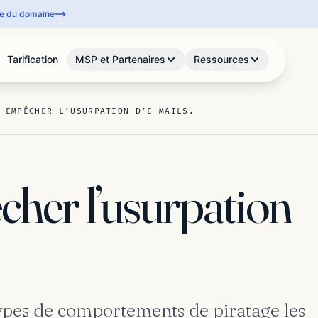
se du domaine
Tarification
MSP et Partenaires
Ressources
 EMPÊCHER L’USURPATION D’E-MAILS.
er l’usurpation
 types de comportements de piratage les