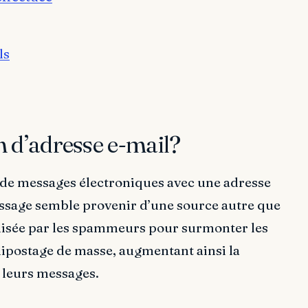
ls
n d’adresse e-mail?
n de messages électroniques avec une adresse
message semble provenir d’une source autre que
tilisée par les spammeurs pour surmonter les
lipostage de masse, augmentant ainsi la
t leurs messages.