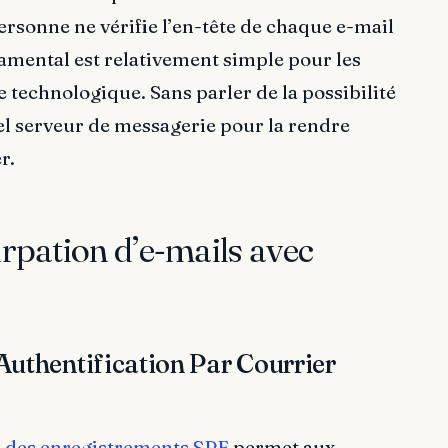
personne ne vérifie l’en-tête de chaque e-mail
ndamental est relativement simple pour les
e technologique. Sans parler de la possibilité
el serveur de messagerie pour la rendre
r.
pation d’e-mails avec
Authentification Par Courrier
n des enregistrements SPF
permet aux