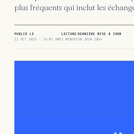
plus fréquents qui inclut les échang
PUBLIÉ LE
LECTURE
DERNIÈRE MISE À JOUR
11 OCT 2023 · 14:07 GMT
3 MINUTE
30 JUIN 2024