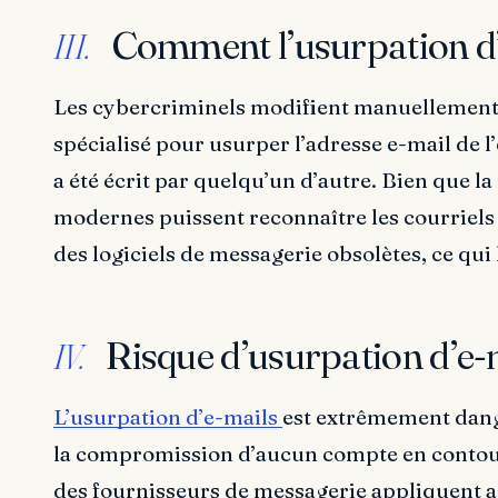
Comment l’usurpation d’e
III.
Les cybercriminels modifient manuellement le
spécialisé pour usurper l’adresse e-mail de l
a été écrit par quelqu’un d’autre. Bien que la
modernes puissent reconnaître les courriels 
des logiciels de messagerie obsolètes, ce qui 
Risque d’usurpation d’e-
IV.
L’usurpation d’e-mails
est extrêmement dange
la compromission d’aucun compte en contour
des fournisseurs de messagerie appliquent act