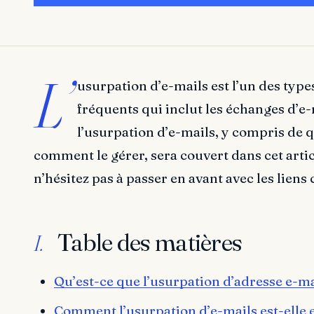
L’
usurpation d’e-mails est l’un des typ
fréquents qui inclut les échanges d’e-
l’usurpation d’e-mails, y compris de qu
comment le gérer, sera couvert dans cet art
n’hésitez pas à passer en avant avec les liens
Table des matières
I.
Qu’est-ce que l’usurpation d’adresse e-ma
Comment l’usurpation d’e-mails est-elle 