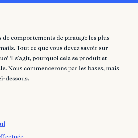
es de comportements de piratage les plus
mails. Tout ce que vous devez savoir sur
oi il s’agit, pourquoi cela se produit et
icle. Nous commencerons par les bases, mais
 ci-dessous.
il
effectuée