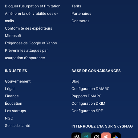
Bloquer l’usurpation et l’imitation
Tarifs
Améliorer la délivrabilité des e-
Partenaires
mails
Contactez
Conformité des expéditeurs
Microsoft
Exigences de Google et Yahoo
Prévenir les attaques par
usurpation d’apparence
INDUSTRIES
BASE DE CONNAISSANCES
Gouvernement
Blog
Légal
Configuration DMARC
Finance
Rapports DMARC
Éducation
Configuration DKIM
Les startups
Configuration SPF
NGO
Soins de santé
INTERROGEZ L’IA SUR SKYSNAG