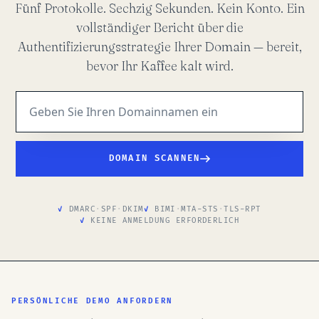
Fünf Protokolle. Sechzig Sekunden. Kein Konto. Ein
vollständiger Bericht über die
Authentifizierungsstrategie Ihrer Domain — bereit,
bevor Ihr Kaffee kalt wird.
DOMAIN SCANNEN
DMARC
·
SPF
·
DKIM
BIMI
·
MTA-STS
·
TLS-RPT
KEINE ANMELDUNG ERFORDERLICH
PERSÖNLICHE DEMO ANFORDERN