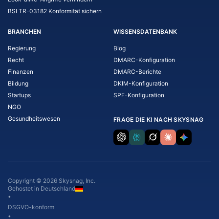
BSI TR-03182 Konformität sichern
BRANCHEN
WISSENSDATENBANK
Regierung
Blog
Recht
DMARC-Konfiguration
Finanzen
DMARC-Berichte
Bildung
DKIM-Konfiguration
Startups
SPF-Konfiguration
NGO
Gesundheitswesen
FRAGE DIE KI NACH SKYSNAG
Copyright © 2026 Skysnag, Inc.
Gehostet in Deutschland
•
DSGVO-konform
•