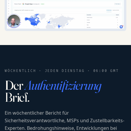
WÖCHENTLICH · JEDEN DIENSTAG · 06:00 GMT
Der
Authentifizierung
Brief.
Ein wöchentlicher Bericht für
Sicherheitsverantwortliche, MSPs und Zustellbarkeits-
Experten. Bedrohungshinweise, Entwicklungen bei