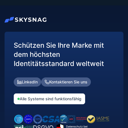
Schützen Sie Ihre Marke mit
dem höchsten
Identitätsstandard weltweit
LinkedIn
Kontaktieren Sie uns
Alle Systeme sind funktionsfähig