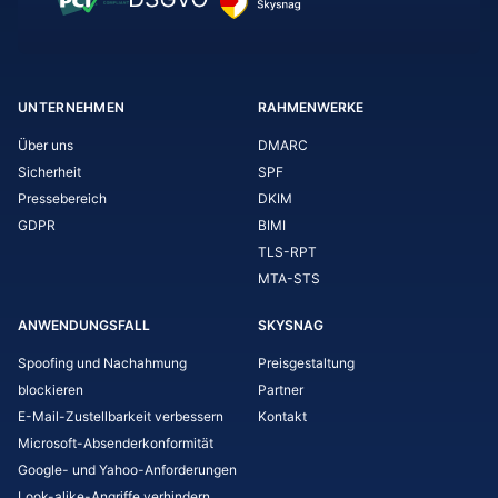
UNTERNEHMEN
RAHMENWERKE
Über uns
DMARC
Sicherheit
SPF
Pressebereich
DKIM
GDPR
BIMI
TLS-RPT
MTA-STS
ANWENDUNGSFALL
SKYSNAG
Spoofing und Nachahmung
Preisgestaltung
blockieren
Partner
E-Mail-Zustellbarkeit verbessern
Kontakt
Microsoft-Absenderkonformität
Google- und Yahoo-Anforderungen
Look-alike-Angriffe verhindern