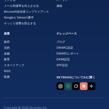
メール到達率を向上させる
連絡
Microsoft送信者コンプライアンス
GoogleとYahooの要件
そっくり攻撃を防止する
産業
ナレッジベース
政府
ブログ
法的
DMARC設定
金融
DMARCレポート
教育
DKIM設定
スタートアップ
SPF設定
NGO
医療
SKYSNAGについてAIに聞く
Copyright © 2026 Skysnag, Inc.