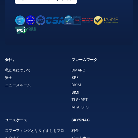
会社。
フレームワーク
私たちについて
DMARC
安全
SPF
ニュースルーム
DKIM
BIMI
TLS-RPT
MTA-STS
ユースケース
SKYSNAG
スプーフィングとなりすましをブロ
料金
ックする
パートナー