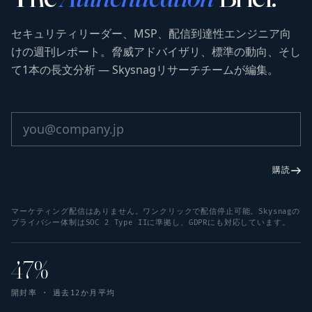
セキュリティリーダー、MSP、配信到達性エンジニア向
けの週刊レポート。脅威アドバイザリ、標準の動向、そし
て1本の長文分析 — Skysnagリサーチチームが編集。
購読
マーケティング配信はありません。ワンクリックで配信停止可能。Skysnagの
プライバシー体制はSOC 2 Type IIに準拠し、GDPRにも対応しています。
47%
開封率 · 過去12か月平均