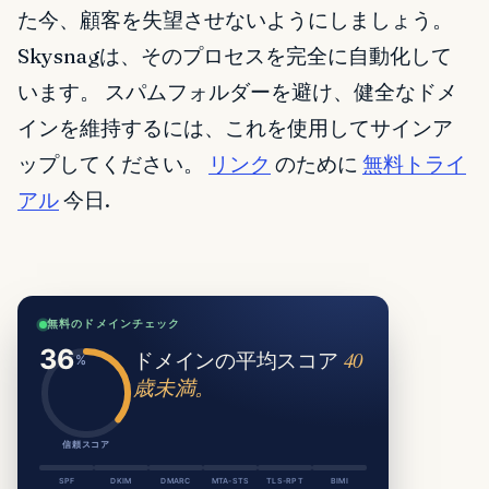
た今、顧客を失望させないようにしましょう。
Skysnagは、そのプロセスを完全に自動化して
います。 スパムフォルダーを避け、健全なドメ
インを維持するには、これを使用してサインア
ップしてください。
リンク
のために
無料トライ
アル
今日.
無料のドメインチェック
ドメインの平均スコア
40
歳未満。
信頼スコア
SPF
DKIM
DMARC
MTA-STS
TLS-RPT
BIMI