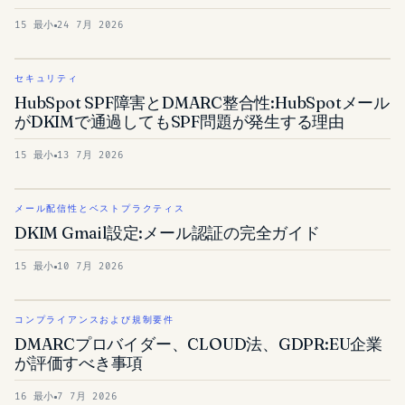
15 最小
24 7月 2026
セキュリティ
HubSpot SPF障害とDMARC整合性:HubSpotメール
がDKIMで通過してもSPF問題が発生する理由
15 最小
13 7月 2026
メール配信性とベストプラクティス
DKIM Gmail設定:メール認証の完全ガイド
15 最小
10 7月 2026
コンプライアンスおよび規制要件
DMARCプロバイダー、CLOUD法、GDPR:EU企業
が評価すべき事項
16 最小
7 7月 2026