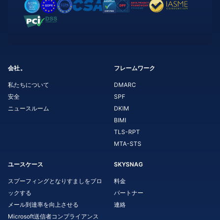
会社。
フレームワーク
私たちについて
DMARC
安全
SPF
ニュースルーム
DKIM
BIMI
TLS-RPT
MTA-STS
ユースケース
SKYSNAG
スプーフィングとなりすましをブロ
料金
ックする
パートナー
メール到達率を向上させる
連絡
Microsoft送信者コンプライアンス