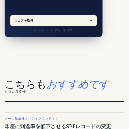
スコアを取得
→
6つのプロトコル · 60秒 · 登録不要
こちらも
おすすめです
もっと見る
メール配信性とベストプラクティス
即座に到達率を低下させるSPFレコードの変更