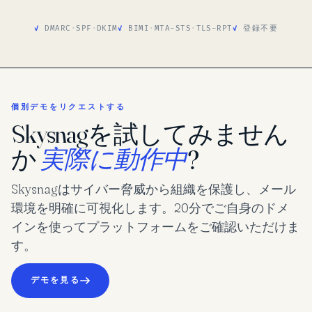
DMARC
·
SPF
·
DKIM
BIMI
·
MTA-STS
·
TLS-RPT
登録不要
個別デモをリクエストする
Skysnagを試してみません
か
実際に動作中
?
Skysnagはサイバー脅威から組織を保護し、メール
環境を明確に可視化します。20分でご自身のドメ
インを使ってプラットフォームをご確認いただけま
す。
デモを見る