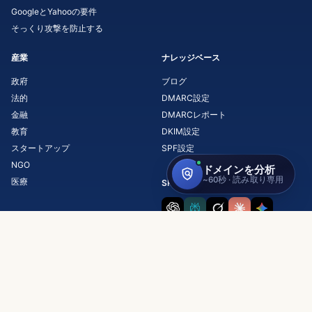
GoogleとYahooの要件
そっくり攻撃を防止する
産業
ナレッジベース
政府
ブログ
法的
DMARC設定
金融
DMARCレポート
教育
DKIM設定
スタートアップ
SPF設定
NGO
医療
SKYSNAGについてAIに聞く
Copyright © 2026 Skysnag, Inc.
利用規約
プライバシーポリシー