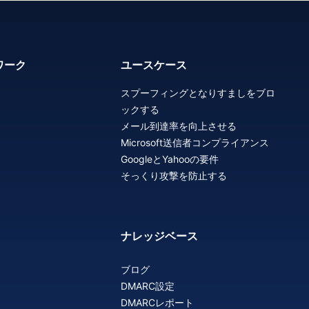
ワーク
ユースケース
スプーフィングとなりすましをブロ
ックする
メール到達率を向上させる
Microsoft送信者コンプライアンス
GoogleとYahooの要件
そっくり攻撃を防止する
ナレッジベース
ブログ
DMARC設定
DMARCレポート