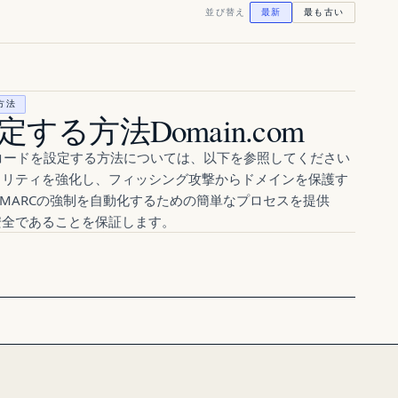
並び替え
最新
最も古い
方法
する方法Domain.com
NAMEレコードを設定する方法については、以下を参照してください
のセキュリティを強化し、フィッシング攻撃からドメインを保護す
DMARCの強制を自動化するための簡単なプロセスを提供
安全であることを保証します。