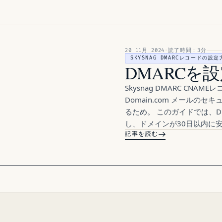
20 11月 2024
·
読了時間：3分
SKYSNAG DMARCレコードの設定
DMARCを設定
特集 · 20 11月 2024
Skysnag DMARC C
Domain.com メール
るため。 このガイドでは、
し、ドメインが30日以内に
記事を読む