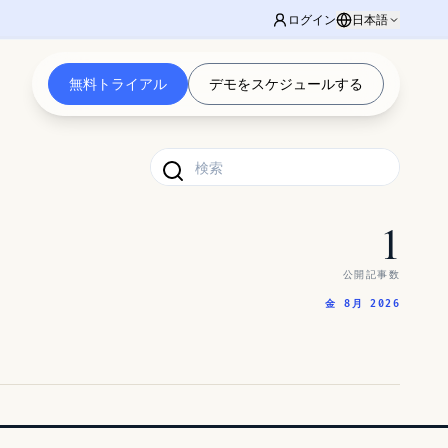
ログイン
日本語
無料トライアル
デモをスケジュールする
1
公開記事数
金 8月 2026