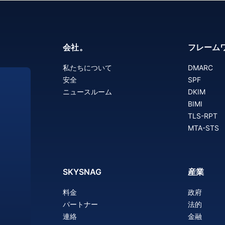
会社。
フレーム
私たちについて
DMARC
安全
SPF
ニュースルーム
DKIM
BIMI
TLS-RPT
ま
MTA-STS
SKYSNAG
産業
料金
政府
パートナー
法的
連絡
金融