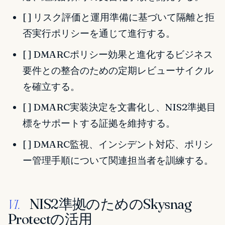
[ ] リスク評価と運用準備に基づいて隔離と拒
否実行ポリシーを通じて進行する。
[ ] DMARCポリシー効果と進化するビジネス
要件との整合のための定期レビューサイクル
を確立する。
[ ] DMARC実装決定を文書化し、NIS2準拠目
標をサポートする証拠を維持する。
[ ] DMARC監視、インシデント対応、ポリシ
ー管理手順について関連担当者を訓練する。
NIS2準拠のためのSkysnag
VI.
Protectの活用