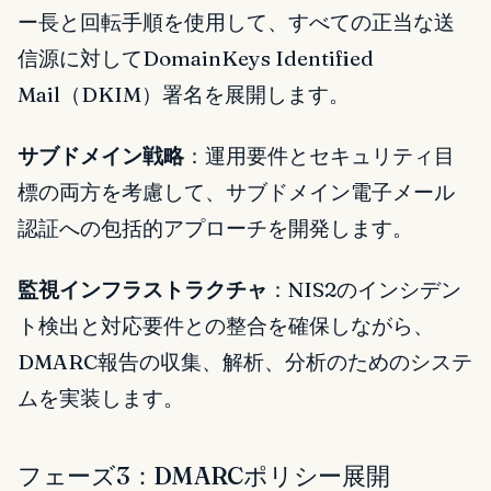
ー長と回転手順を使用して、すべての正当な送
信源に対してDomainKeys Identified
Mail（DKIM）署名を展開します。
サブドメイン戦略
：運用要件とセキュリティ目
標の両方を考慮して、サブドメイン電子メール
認証への包括的アプローチを開発します。
監視インフラストラクチャ
：NIS2のインシデン
ト検出と対応要件との整合を確保しながら、
DMARC報告の収集、解析、分析のためのシステ
ムを実装します。
フェーズ3：DMARCポリシー展開