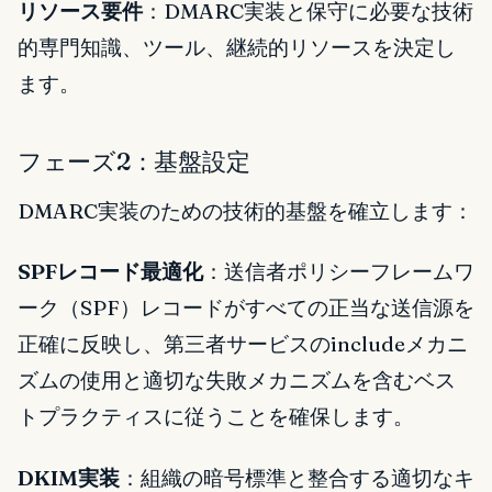
リソース要件
：DMARC実装と保守に必要な技術
的専門知識、ツール、継続的リソースを決定し
ます。
フェーズ2：基盤設定
DMARC実装のための技術的基盤を確立します：
SPFレコード最適化
：送信者ポリシーフレームワ
ーク（SPF）レコードがすべての正当な送信源を
正確に反映し、第三者サービスのincludeメカニ
ズムの使用と適切な失敗メカニズムを含むベス
トプラクティスに従うことを確保します。
DKIM実装
：組織の暗号標準と整合する適切なキ