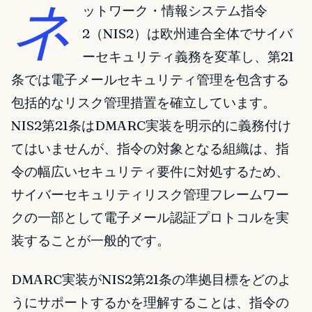
ネ
ットワーク・情報システム指令
2（NIS2）は欧州連合全体でサイバ
ーセキュリティ義務を変革し、第21
条では電子メールセキュリティ管理を包含する
包括的なリスク管理措置を確立しています。
NIS2第21条はDMARC実装を明示的に義務付け
てはいませんが、指令の対象となる組織は、指
令の幅広いセキュリティ要件に対処するため、
サイバーセキュリティリスク管理フレームワー
クの一部として電子メール認証プロトコルを実
装することが一般的です。
DMARC実装がNIS2第21条の準拠目標をどのよ
うにサポートするかを理解することは、指令の