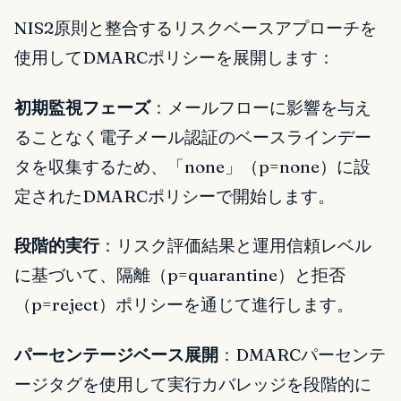
NIS2原則と整合するリスクベースアプローチを
使用してDMARCポリシーを展開します：
初期監視フェーズ
：メールフローに影響を与え
ることなく電子メール認証のベースラインデー
タを収集するため、「none」（p=none）に設
定されたDMARCポリシーで開始します。
段階的実行
：リスク評価結果と運用信頼レベル
に基づいて、隔離（p=quarantine）と拒否
（p=reject）ポリシーを通じて進行します。
パーセンテージベース展開
：DMARCパーセンテ
ージタグを使用して実行カバレッジを段階的に