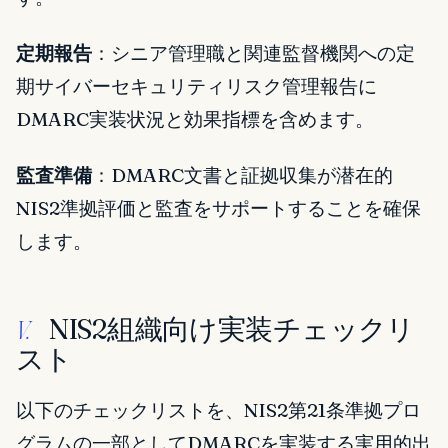
定期報告
：シニア管理職と関連監督機関への定
期サイバーセキュリティリスク管理報告に
DMARC実装状況と効果指標を含めます。
監査準備
：DMARC文書と証拠収集が潜在的
NIS2準拠評価と監査をサポートすることを確保
します。
NIS2組織向け実装チェックリ
V.
スト
以下のチェックリストを、NIS2第21条準拠プロ
グラムの一部としてDMARCを実装する実用的出