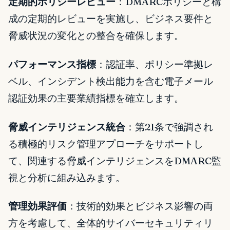
定期的ポリシーレビュー
：DMARCポリシーと構
成の定期的レビューを実施し、ビジネス要件と
脅威状況の変化との整合を確保します。
パフォーマンス指標
：認証率、ポリシー準拠レ
ベル、インシデント検出能力を含む電子メール
認証効果の主要業績指標を確立します。
脅威インテリジェンス統合
：第21条で強調され
る積極的リスク管理アプローチをサポートし
て、関連する脅威インテリジェンスをDMARC監
視と分析に組み込みます。
管理効果評価
：技術的効果とビジネス影響の両
方を考慮して、全体的サイバーセキュリティリ