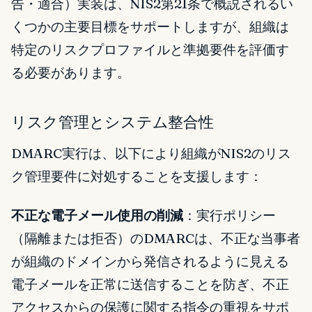
告・適合）実装は、NIS2第21条で概説されるい
くつかの主要目標をサポートしますが、組織は
特定のリスクプロファイルと準拠要件を評価す
る必要があります。
リスク管理とシステム整合性
DMARC実行は、以下により組織がNIS2のリス
ク管理要件に対処することを支援します：
不正な電子メール使用の削減
：実行ポリシー
（隔離または拒否）のDMARCは、不正な当事者
が組織のドメインから発信されるように見える
電子メールを正常に送信することを防ぎ、不正
アクセスからの保護に関する指令の重視をサポ