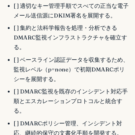
[ ] 適切なキー管理手順でスべての正当な電子
メール送信源にDKIM署名を展開する。
[ ] 集約と法科学報告を処理・分析できる
DMARC監視インフラストラクチャを確立す
る。
[ ] ベースライン認証データを収集するため、
監視レベル（p=none）で初期DMARCポリ
シーを展開する。
[ ] DMARC監視を既存のインシデント対応手
順とエスカレーションプロトコルと統合す
る。
[ ] DMARCポリシー管理、インシデント対
応、継続的保守の文書化手順を開発する。