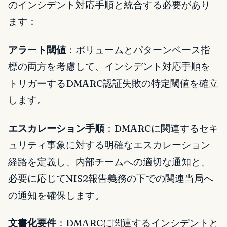
のインシデント対応手順と統合する必要があり
ます：
アラート閾値
：ボリュームとパターンベース指
標の両方を考慮して、インシデント対応手順を
トリガーするDMARC認証失敗の特定閾値を確立
します。
エスカレーション手順
：DMARCに関連するセキ
ュリティ事象に対する明確なエスカレーション
経路を定義し、内部チームへの適切な通知と、
必要に応じてNIS2報告義務の下での関連当局へ
の通知を確保します。
文書化要件
：DMARCに関連するインシデントと