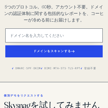
5つのプロトコル。60秒。アカウント不要。ドメイ
ンの認証体制に関する包括的なレポートを、コーヒ
ーが冷める前にお届けします。
ドメインをスキャンする
DMARC
·
SPF
·
DKIM
BIMI
·
MTA-STS
·
TLS-RPT
登録不要
個別デモをリクエストする
Skysnagを試してみません