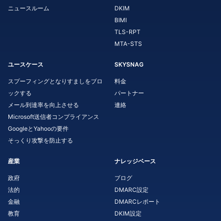
ニュースルーム
DKIM
BIMI
TLS-RPT
MTA-STS
ユースケース
SKYSNAG
スプーフィングとなりすましをブロ
料金
ックする
パートナー
メール到達率を向上させる
連絡
Microsoft送信者コンプライアンス
GoogleとYahooの要件
そっくり攻撃を防止する
産業
ナレッジベース
政府
ブログ
法的
DMARC設定
金融
DMARCレポート
教育
DKIM設定