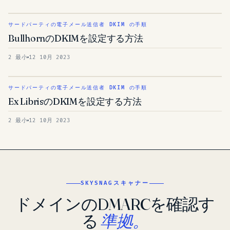
サードパーティの電子メール送信者 DKIM の手順
BullhornのDKIMを設定する方法
2 最小
12 10月 2023
サードパーティの電子メール送信者 DKIM の手順
Ex LibrisのDKIMを設定する方法
2 最小
12 10月 2023
SKYSNAGスキャナー
ドメインのDMARCを確認す
る
準拠。