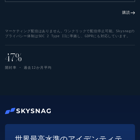
購読
マーケティング配信はありません。ワンクリックで配信停止可能。Skysnagの
プライバシー体制はSOC 2 Type IIに準拠し、GDPRにも対応しています。
47%
開封率 · 過去12か月平均
世界最高水準のアイデンティテ