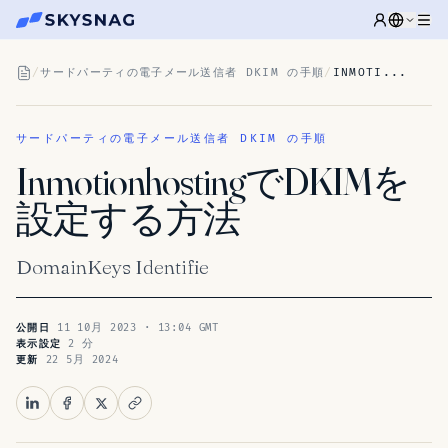
/
サードパーティの電子メール送信者 DKIM の手順
/
INMOTI...
サードパーティの電子メール送信者 DKIM の手順
InmotionhostingでDKIMを
設定する方法
DomainKeys Identifie
11 10月 2023 · 13:04 GMT
公開日
2 分
表示設定
22 5月 2024
更新