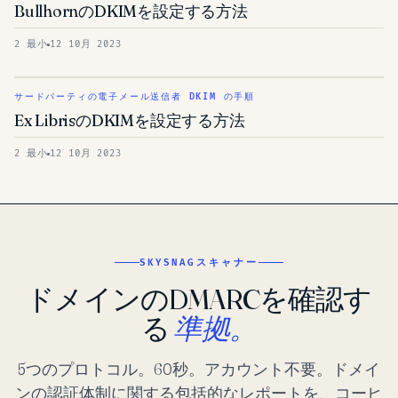
BullhornのDKIMを設定する方法
2 最小
12 10月 2023
サードパーティの電子メール送信者 DKIM の手順
Ex LibrisのDKIMを設定する方法
2 最小
12 10月 2023
SKYSNAGスキャナー
ドメインのDMARCを確認す
る
準拠。
5つのプロトコル。60秒。アカウント不要。ドメイ
ンの認証体制に関する包括的なレポートを、コーヒ