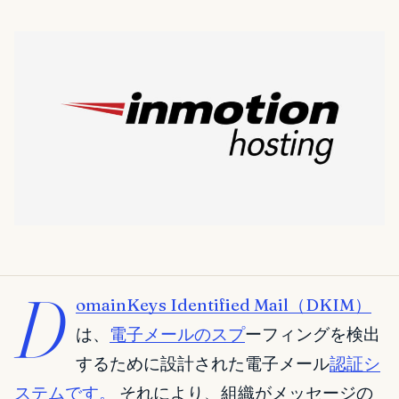
D
omainKeys Identified Mail（DKIM）
は、
電子メールのスプ
ーフィングを検出
するために設計された電子メール
認証シ
ステムです。
それにより、組織がメッセージの