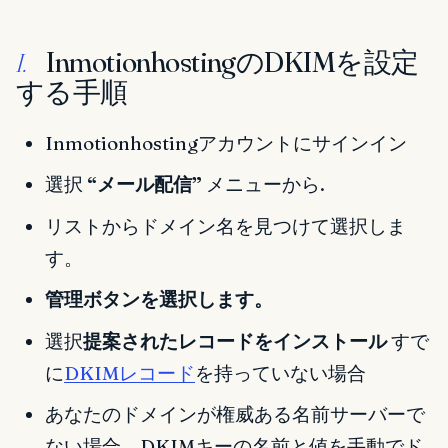
InmotionhostingのDKIMを設定
I.
する手順
Inmotionhostingアカウントにサインイン
選択
“メール配信”
メニューから.
リストからドメイン名を見つけて選択しま
す。
管理ボタンを選択します。
選択
提案されたレコードをインストール
すで
に
DKIMレコード
を持っていない場合
あなたのドメインが権威ある名前サーバーで
ない場合、DKIMキーの名前と値を手動でド