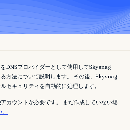
53をDNSプロバイダーとして使用してSkysnag
する方法について説明します。 その後、Skysnag
ールセキュリティを自動的に処理します。
agアカウントが必要です。 まだ作成していない場
い。