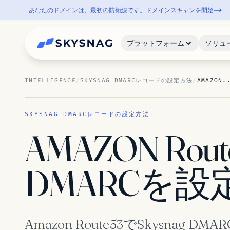
あなたのドメインは、最初の防衛線です。
ドメインスキャンを開始
プラットフォーム
ソリュ
INTELLIGENCE
/
SKYSNAG DMARCレコードの設定方法
/
AMAZON.
SKYSNAG DMARCレコードの設定方法
AMAZON Rou
DMARCを
Amazon Route53でSkysnag