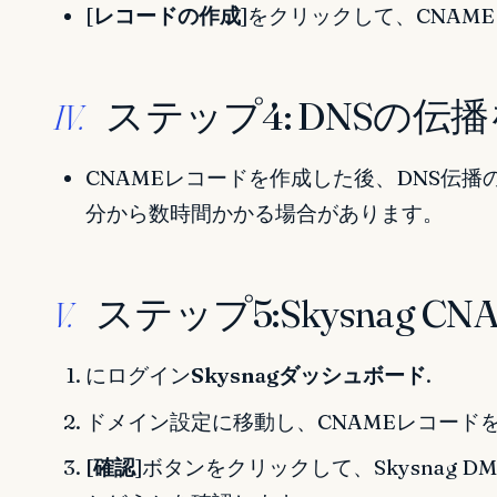
[
レコードの作成
]をクリックして、CNAM
ステップ4: DNSの伝
IV.
CNAMEレコードを作成した後、DNS伝播
分から数時間かかる場合があります。
ステップ5:Skysnag 
V.
にログイン
Skysnagダッシュボード
.
ドメイン設定に移動し、CNAMEレコード
[確認
]ボタンをクリックして、Skysnag 