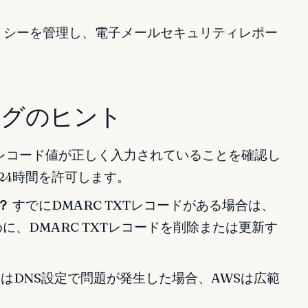
Cポリシーを管理し、電子メールセキュリティレポー
グのヒント
レコード値が正しく入力されていることを確認し
24時間を許可します。
？
すでにDMARC TXTレコードがある場合は、
に、DMARC TXTレコードを削除または更新す
またはDNS設定で問題が発生した場合、AWSは広範