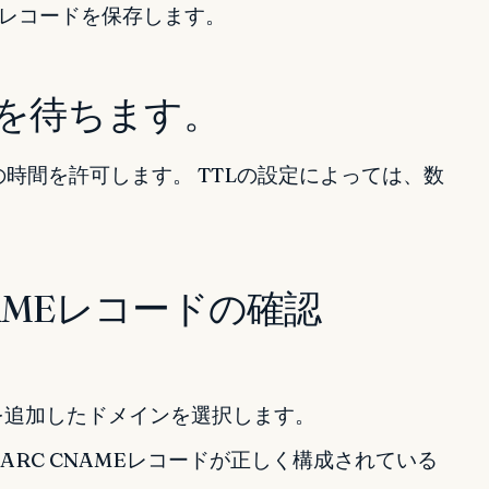
Eレコードを保存します。
播を待ちます。
の時間を許可します。 TTLの設定によっては、数
CNAMEレコードの確認
を追加したドメインを選択します。
DMARC CNAMEレコードが正しく構成されている