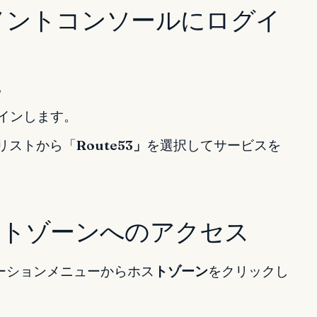
ジメントコンソールにログイ
。
インします。
リストから「
Route53」
を選択してサービスを
3ホストゾーンへのアクセス
ゲーションメニューからホス
トゾーン
をクリックし