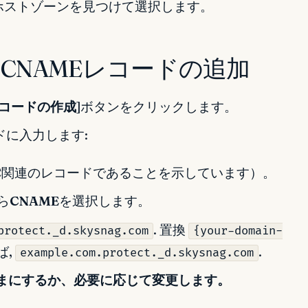
ホストゾーンを見つけて選択します。
用CNAMEレコードの追加
コードの作成
]ボタンをクリックします。
に入力します:
C関連のレコードであることを示しています）。
ら
CNAME
を選択します。
. 置換
protect._d.skysnag.com
{your-domain-
ば,
.
example.com.protect._d.skysnag.com
)のままにするか、必要に応じて変更します。