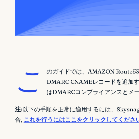
こ
のガイドでは、AMAZON Route
DMARC CNAMEレコードを追加
はDMARCコンプライアンスとメ
注
:以下の手順を正常に適用するには、Skysn
合,
これを行うにはここをクリックしてくださ