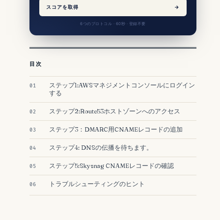
スコアを取得
→
6つのプロトコル · 60秒 · 登録不要
目次
ステップ1:AWSマネジメントコンソールにログイン
する
ステップ2:Route53ホストゾーンへのアクセス
ステップ3：DMARC用CNAMEレコードの追加
ステップ4: DNSの伝播を待ちます。
ステップ5:Skysnag CNAMEレコードの確認
トラブルシューティングのヒント