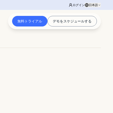
ログイン
日本語
無料トライアル
デモをスケジュールする