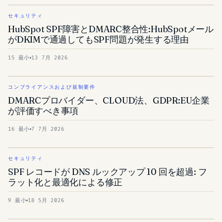
セキュリティ
HubSpot SPF障害とDMARC整合性:HubSpotメール
がDKIMで通過してもSPF問題が発生する理由
15 最小
13 7月 2026
コンプライアンスおよび規制要件
DMARCプロバイダー、CLOUD法、GDPR:EU企業
が評価すべき事項
16 最小
7 7月 2026
セキュリティ
SPF レコードが DNS ルックアップ 10 回を超過: フ
ラット化と最適化による修正
9 最小
18 5月 2026