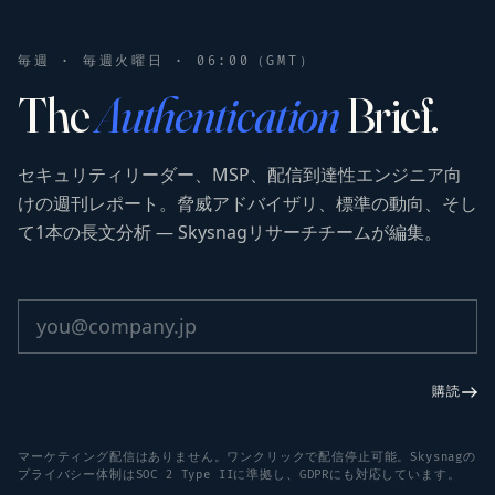
毎週 · 毎週火曜日 · 06:00（GMT）
The
Authentication
Brief.
セキュリティリーダー、MSP、配信到達性エンジニア向
けの週刊レポート。脅威アドバイザリ、標準の動向、そし
て1本の長文分析 — Skysnagリサーチチームが編集。
購読
マーケティング配信はありません。ワンクリックで配信停止可能。Skysnagの
プライバシー体制はSOC 2 Type IIに準拠し、GDPRにも対応しています。