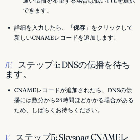
速い伝播を希望する場合は低いTTLを選択
できます。
詳細を入力したら、
「保存
」をクリックして
新しいCNAMEレコードを追加します。
ステップ4: DNSの伝播を待ち
IV.
ます。
CNAMEレコードが追加されたら、DNSの伝
播には数分から24時間ほどかかる場合がある
ため、しばらくお待ちください。
ステップ5: Skysnag CNAMEレ
V.