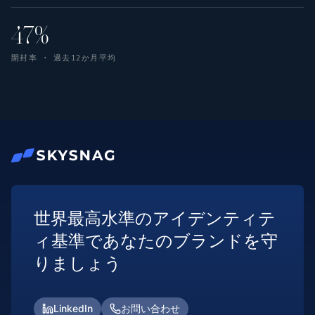
47%
開封率 · 過去12か月平均
世界最高水準のアイデンティテ
ィ基準であなたのブランドを守
りましょう
LinkedIn
お問い合わせ