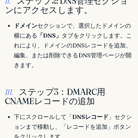
ステップ2: DNS管理セクショ
II.
ンにアクセスします。
ドメイン
セクションで、選択したドメインの
横にある
「DNS」
タブをクリックします。こ
れにより、ドメインのDNSレコードを追加、
編集、または削除できるDNS管理ページが開
きます。
ステップ3：DMARC用
III.
CNAMEレコードの追加
下にスクロールして「
DNSレコード
」セクシ
ョンまで移動し、「レコードを追加」ボタン
をクリックします。