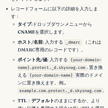
レコードフォームに以下の詳細を入力しま
す：
タイプ
:ドロップダウンメニューから
CNAME
を選択します。
ホスト/名前
: 入力する
（これは
_dmarc
DMARC専用のレコードです）。
ポイント先/値
: 入力する
{your-domain-
. 置き換
name}.protect._d.skysnag.com
える
実際のドメイ
{your-domain-name}
ンに置き換えます。例.,
.
example.com.protect._d.skysnag.com
TTL
：
デフォルト
のままにするか、より