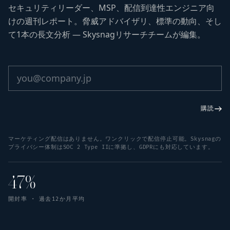
セキュリティリーダー、MSP、配信到達性エンジニア向
けの週刊レポート。脅威アドバイザリ、標準の動向、そし
て1本の長文分析 — Skysnagリサーチチームが編集。
購読
マーケティング配信はありません。ワンクリックで配信停止可能。Skysnagの
プライバシー体制はSOC 2 Type IIに準拠し、GDPRにも対応しています。
47%
開封率 · 過去12か月平均