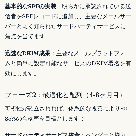
基本的なSPFの実装
：明らかに承認されている送
信者をSPFレコードに追加し、主要なメールサー
バーとよく知られたサードパーティサービスに
焦点を当てます。
迅速なDKIM成果
：主要なメールプラットフォー
ムと簡単に設定可能なサービスのDKIM署名を有
効にします。
フェーズ2：最適化と配列（4-8ヶ月目）
可視性が確立されれば、体系的な改善により80-
85%の合格率を目標とします：
サードパーティサービス統合
：ベンダーと協力