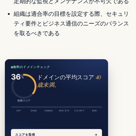
定期的な監視とメンテナンスが不可欠である
組織は適合率の目標を設定する際、セキュリ
ティ要件とビジネス通信のニーズのバランス
を取るべきである
無料のドメインチェック
ドメインの平均スコア
40
歳未満。
信頼スコア
SPF
DKIM
DMARC
MTA-STS
TLS-RPT
BIMI
スコアを取得
→