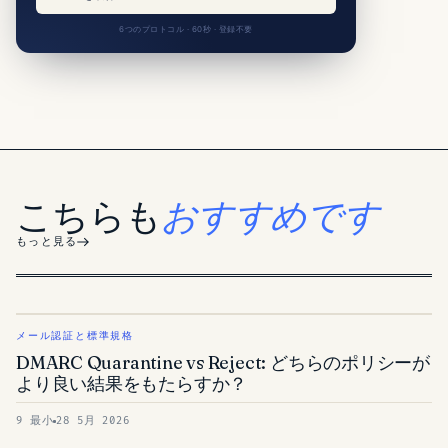
6つのプロトコル · 60秒 · 登録不要
こちらも
おすすめです
もっと見る
メール認証と標準規格
DMARC Quarantine vs Reject: どちらのポリシーが
より良い結果をもたらすか？
9 最小
28 5月 2026