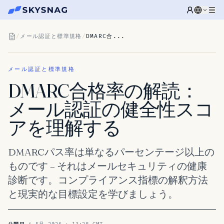
/
メール認証と標準規格
/
DMARC合...
メール認証と標準規格
DMARC合格率の解読：
メール認証の健全性スコ
アを理解する
DMARCパス率は単なるパーセンテージ以上の
ものです – それはメールセキュリティの健康
診断です。コンプライアンス指標の解釈方法
と現実的な目標設定を学びましょう。