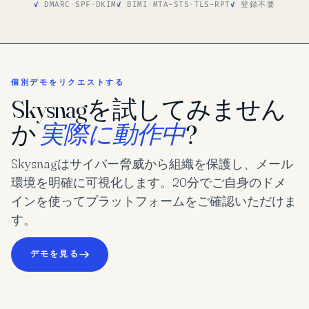
DMARC
·
SPF
·
DKIM
BIMI
·
MTA-STS
·
TLS-RPT
登録不要
個別デモをリクエストする
Skysnagを試してみません
か
実際に動作中
?
Skysnagはサイバー脅威から組織を保護し、メール
環境を明確に可視化します。20分でご自身のドメ
インを使ってプラットフォームをご確認いただけま
す。
デモを見る