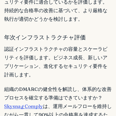
ュリティ要件に適合しているかを評価します。
持続的な合格率の改善に基づいて、より厳格な
執行が適切かどうかを検討します。
年次インフラストラクチャ評価
認証インフラストラクチャの容量とスケーラビ
リティを評価します。ビジネス成長、新しいア
プリケーション、進化するセキュリティ要件を
計画します。
組織のDMARCの健全性を解読し、体系的な改善
プロセスを確立する準備はできていますか？
Skysnag Comply
は、運用メールフローを維持し
ながら一貫して90%以上の合格率を達成するた