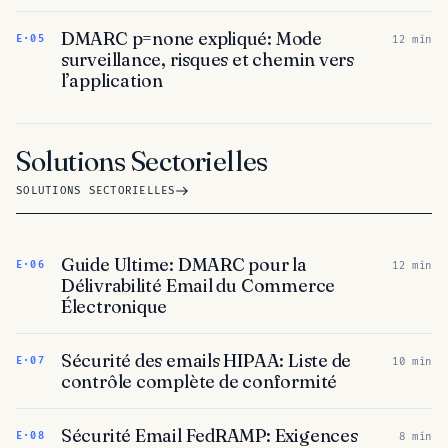
DMARC p=none expliqué: Mode
E·05
12 mín
surveillance, risques et chemin vers
l’application
Solutions Sectorielles
SOLUTIONS SECTORIELLES
Guide Ultime: DMARC pour la
E·06
12 mín
Délivrabilité Email du Commerce
Électronique
Sécurité des emails HIPAA: Liste de
E·07
10 mín
contrôle complète de conformité
Sécurité Email FedRAMP: Exigences
E·08
8 mín