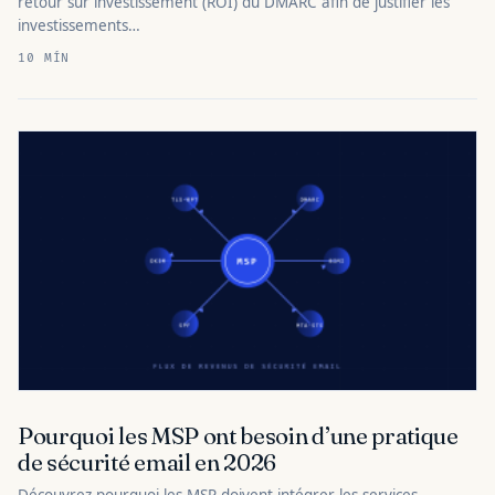
retour sur investissement (ROI) du DMARC afin de justifier les
investissements…
10 MÍN
Pourquoi les MSP ont besoin d’une pratique
de sécurité email en 2026
Découvrez pourquoi les MSP doivent intégrer les services