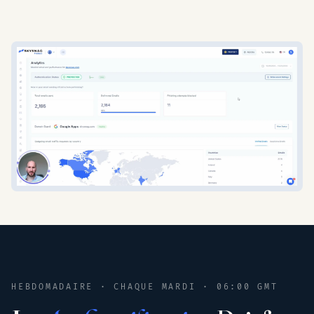
HEBDOMADAIRE · CHAQUE MARDI · 06:00 GMT