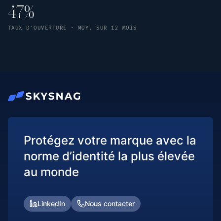
47%
TAUX D’OUVERTURE · MOY. SUR 12 MOIS
Protégez votre marque avec la
norme d’identité la plus élevée
au monde
LinkedIn
Nous contacter