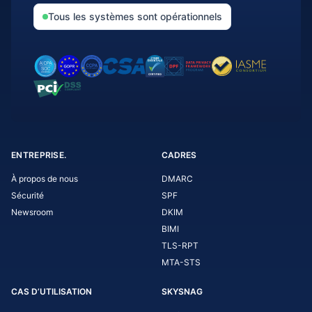
Tous les systèmes sont opérationnels
ENTREPRISE.
CADRES
À propos de nous
DMARC
Sécurité
SPF
Newsroom
DKIM
BIMI
TLS-RPT
MTA-STS
CAS D’UTILISATION
SKYSNAG