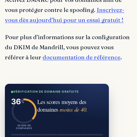
vous protéger contre le spoofing.
Inscrivez-
vous dès aujourd’hui pour un essai gratuit !
Pour plus d’informations sur la configuration
du DKIM de Mandrill, vous pouvez vous
référer à leur
documentation de référence
.
VÉRIFICATION DE DOMAINE GRATUITE
Les scores moyens des
domaines
moins de 40.
SCORE DE
CONFIANCE