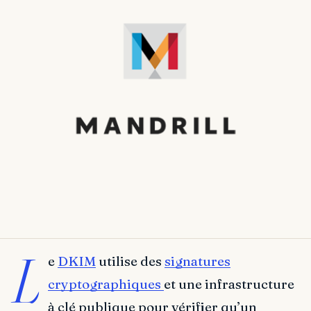
L
e
DKIM
utilise des
signatures
cryptographiques
et une infrastructure
à clé publique pour vérifier qu’un