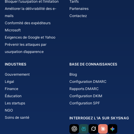
Bloquer l’usurpation et l’imitation
Tarifs
Améliorer la délivrabilité des e-
Partenaires
mails
Contactez
Conformité des expéditeurs
Microsoft
Exigences de Google et Yahoo
Prévenir les attaques par
usurpation d’apparence
INDUSTRIES
BASE DE CONNAISSANCES
Gouvernement
Blog
Légal
Configuration DMARC
Finance
Rapports DMARC
Éducation
Configuration DKIM
Les startups
Configuration SPF
NGO
Soins de santé
INTERROGEZ L’IA SUR SKYSNAG