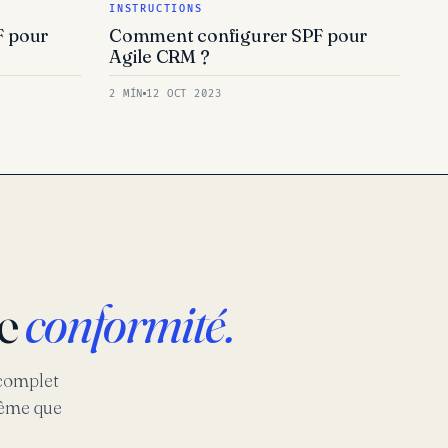
INSTRUCTIONS
F pour
Comment configurer SPF pour
Agile CRM ?
2 MÍN
12 OCT 2023
ne
conformité.
 complet
même que