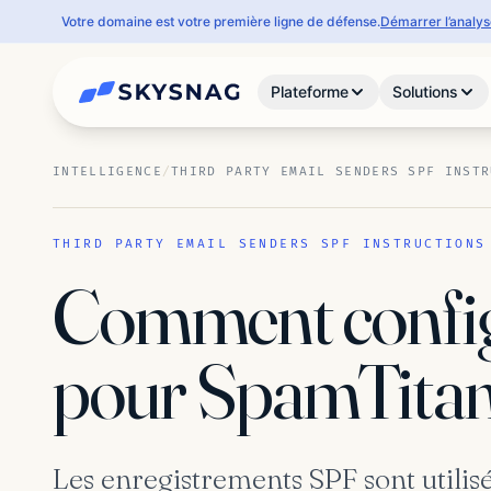
Votre domaine est votre première ligne de défense.
Démarrer l’analy
Plateforme
Solutions
INTELLIGENCE
/
THIRD PARTY EMAIL SENDERS SPF INSTR
THIRD PARTY EMAIL SENDERS SPF INSTRUCTIONS
Comment config
pour SpamTitan
Les enregistrements SPF sont utilis