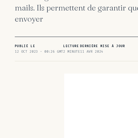
mails. Ils permettent de garantir qu
envoyer
PUBLIÉ LE
LECTURE
DERNIÈRE MISE À JOUR
12 OCT 2023 · 00:26 GMT
2 MINUTE
11 AVR 2024