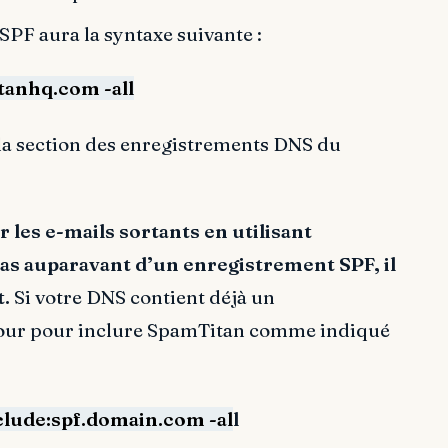
PF aura la syntaxe suivante :
tanhq.com -all
 la section des enregistrements DNS du
r les e-mails sortants en utilisant
as auparavant d’un enregistrement SPF, il
t.
Si votre DNS contient déjà un
 jour pour inclure SpamTitan comme indiqué
clude:spf.domain.com -al
l