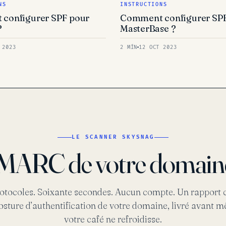
NS
INSTRUCTIONS
configurer SPF pour
Comment configurer SP
?
MasterBase ?
 2023
2 MÍN
12 OCT 2023
LE SCANNER SKYSNAG
 DMARC de votre domai
otocoles. Soixante secondes. Aucun compte. Un rapport
posture d’authentification de votre domaine, livré avant 
votre café ne refroidisse.