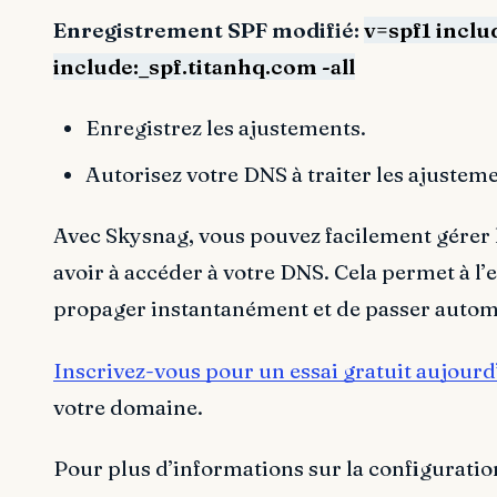
Enregistrement SPF modifié:
v=spf1 incl
include:_spf.titanhq.com -all
Enregistrez les ajustements.
Autorisez votre DNS à traiter les ajustem
Avec Skysnag, vous pouvez facilement gérer
avoir à accéder à votre DNS. Cela permet à 
propager instantanément et de passer auto
Inscrivez-vous pour un essai gratuit aujourd
votre domaine.
Pour plus d’informations sur la configurati