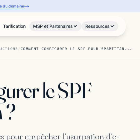
se du domaine
Tarification
MSP et Partenaires
Ressources
UCTIONS
/
COMMENT CONFIGURER LE SPF POUR SPAMTITAN...
urer le SPF
 ?
és pour empêcher l’usurpation d’e-