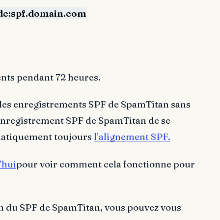
ude:spf.domain.com
ents pendant 72 heures.
 les enregistrements SPF de SpamTitan sans
l’enregistrement SPF de SpamTitan de se
matiquement toujours
l’alignement SPF.
’hui
pour voir comment cela fonctionne pour
on du SPF de SpamTitan, vous pouvez vous