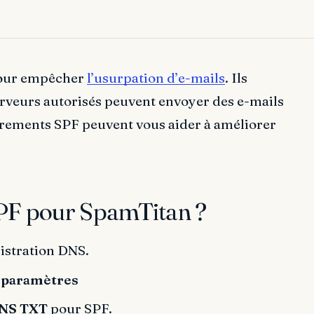
pour empêcher
l’usurpation d’e-mails
. Ils
erveurs autorisés peuvent envoyer des e-mails
trements SPF peuvent vous aider à améliorer
PF pour SpamTitan ?
istration DNS.
 paramètres
DNS TXT
pour SPF.