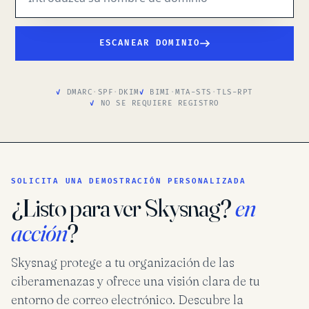
ESCANEAR DOMINIO
DMARC
·
SPF
·
DKIM
BIMI
·
MTA-STS
·
TLS-RPT
NO SE REQUIERE REGISTRO
SOLICITA UNA DEMOSTRACIÓN PERSONALIZADA
¿Listo para ver Skysnag?
en
acción
?
Skysnag protege a tu organización de las
ciberamenazas y ofrece una visión clara de tu
entorno de correo electrónico. Descubre la