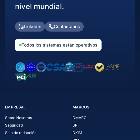
nivel mundial.
LinkedIn
Contáctanos
Todos los sistemas están operativos
EMPRESA.
MARCOS
Sobre Nosotros
DMARC
Seguridad
SPF
Sala de redacción
DKIM