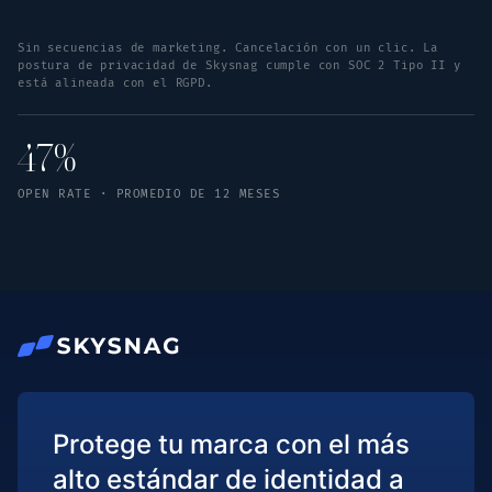
Sin secuencias de marketing. Cancelación con un clic. La
postura de privacidad de Skysnag cumple con SOC 2 Tipo II y
está alineada con el RGPD.
47%
OPEN RATE · PROMEDIO DE 12 MESES
Protege tu marca con el más
alto estándar de identidad a