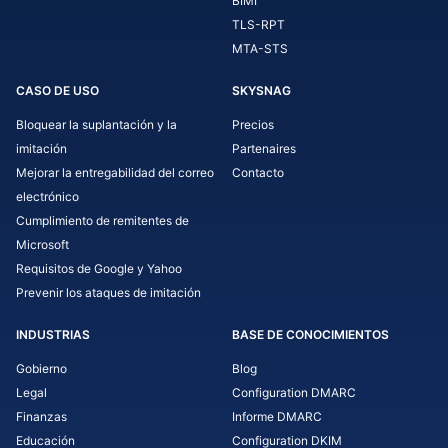
BIMI
TLS-RPT
MTA-STS
CASO DE USO
SKYSNAG
Bloquear la suplantación y la
Precios
imitación
Partenaires
Mejorar la entregabilidad del correo
Contacto
electrónico
Cumplimiento de remitentes de
Microsoft
Requisitos de Google y Yahoo
Prevenir los ataques de imitación
INDUSTRIAS
BASE DE CONOCIMIENTOS
Gobierno
Blog
Legal
Configuration DMARC
Finanzas
Informe DMARC
Educación
Configuration DKIM