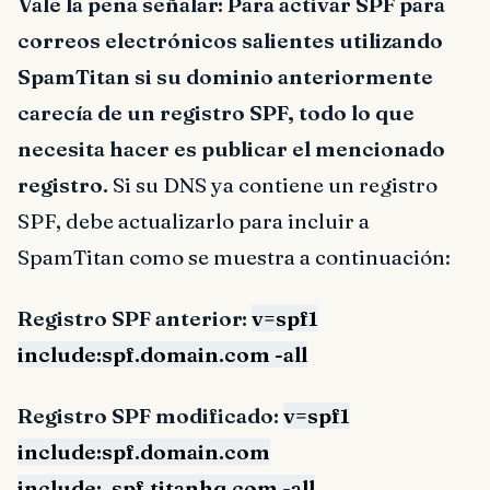
Vale la pena señalar: Para activar SPF para
correos electrónicos salientes utilizando
SpamTitan si su dominio anteriormente
carecía de un registro SPF, todo lo que
necesita hacer es publicar el mencionado
registro.
Si su DNS ya contiene un registro
SPF, debe actualizarlo para incluir a
SpamTitan como se muestra a continuación:
Registro SPF anterior:
v=spf1
include:spf.domain.com -all
Registro SPF modificado:
v=spf1
include:spf.domain.com
include:_spf.titanhq.com -all