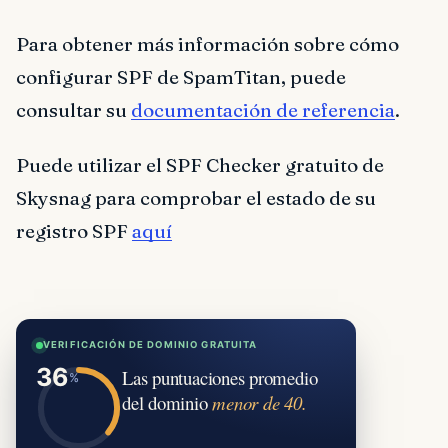
Para obtener más información sobre cómo
configurar SPF de SpamTitan, puede
consultar su
documentación de referencia
.
Puede utilizar el SPF Checker gratuito de
Skysnag para comprobar el estado de su
registro SPF
aquí
VERIFICACIÓN DE DOMINIO GRATUITA
Las puntuaciones promedio
del dominio
menor de 40.