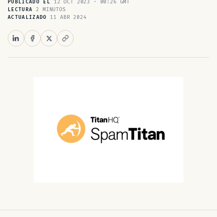
12 OCT 2023 · 00:26 GMT
PUBLICADO EL
2 MINUTOS
LECTURA
11 ABR 2024
ACTUALIZADO