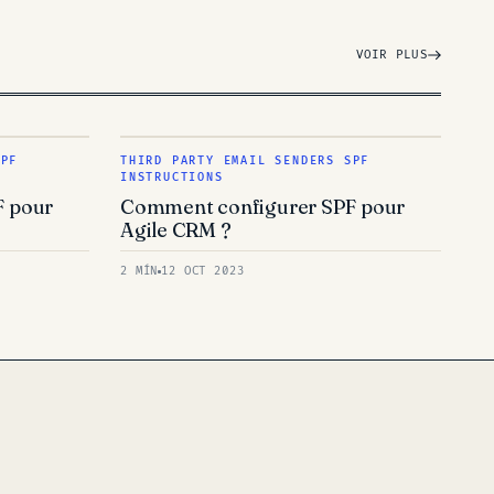
VOIR PLUS
SPF
THIRD PARTY EMAIL SENDERS SPF
INSTRUCTIONS
F pour
Comment configurer SPF pour
Agile CRM ?
2 MÍN
12 OCT 2023