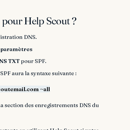
pour Help Scout ?
istration DNS.
 paramètres
DNS TXT
pour SPF.
PF aura la syntaxe suivante :
outemail.com ~all
 la section des enregistrements DNS du