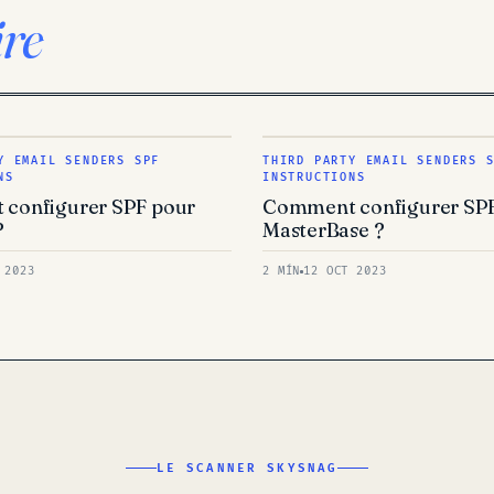
ire
Y EMAIL SENDERS SPF
THIRD PARTY EMAIL SENDERS 
NS
INSTRUCTIONS
configurer SPF pour
Comment configurer SP
?
MasterBase ?
 2023
2 MÍN
12 OCT 2023
LE SCANNER SKYSNAG