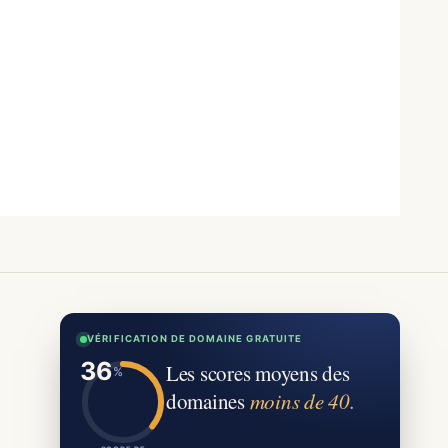
VÉRIFICATION DE DOMAINE GRATUITE
Les scores moyens des
domaines
moins de 40.