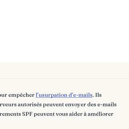
pour empêcher
l’usurpation d’e-mails
. Ils
erveurs autorisés peuvent envoyer des e-mails
trements SPF peuvent vous aider à améliorer