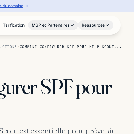
se du domaine
Tarification
MSP et Partenaires
Ressources
UCTIONS
/
COMMENT CONFIGURER SPF POUR HELP SCOUT...
gurer SPF pour
cout est essentielle pour prévenir