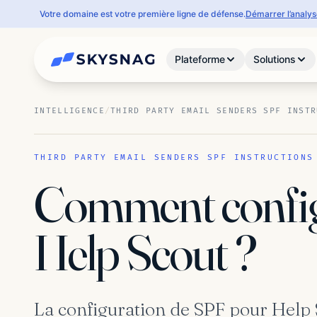
Votre domaine est votre première ligne de défense.
Démarrer l’analy
Plateforme
Solutions
INTELLIGENCE
/
THIRD PARTY EMAIL SENDERS SPF INSTR
THIRD PARTY EMAIL SENDERS SPF INSTRUCTIONS
Comment confi
Help Scout ?
La configuration de SPF pour Help S