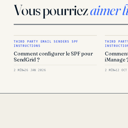
Vous pourriez
aimer l
THIRD PARTY EMAIL SENDERS SPF
THIRD PART
INSTRUCTIONS
INSTRUCTIO
Comment configurer le SPF pour
Comment 
SendGrid ?
iManage 
2 MÍN
26 JAN 2026
2 MÍN
12 OCT