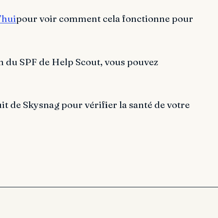
’hui
pour voir comment cela fonctionne pour
on du SPF de Help Scout, vous pouvez
it de Skysnag pour vérifier la santé de votre