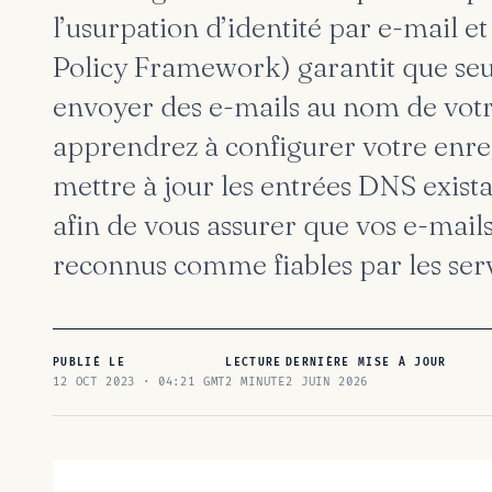
l’usurpation d’identité par e-mail et
Policy Framework) garantit que seul
envoyer des e-mails au nom de votr
apprendrez à configurer votre enre
mettre à jour les entrées DNS exista
afin de vous assurer que vos e-mail
reconnus comme fiables par les ser
PUBLIÉ LE
LECTURE
DERNIÈRE MISE À JOUR
12 OCT 2023 · 04:21 GMT
2 MINUTE
2 JUIN 2026