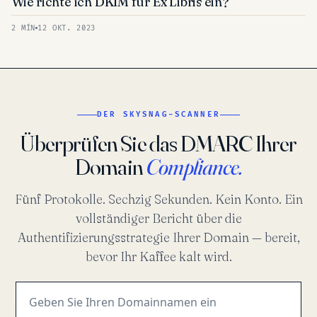
Wie richte ich DKIM für Ex Libris ein?
2 MÍN
12 OKT. 2023
DER SKYSNAG-SCANNER
Überprüfen Sie das DMARC Ihrer
Domain
Compliance.
Fünf Protokolle. Sechzig Sekunden. Kein Konto. Ein
vollständiger Bericht über die
Authentifizierungsstrategie Ihrer Domain — bereit,
bevor Ihr Kaffee kalt wird.