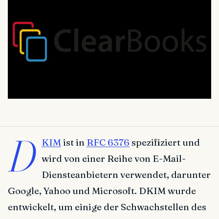
D
KIM
ist in
RFC 6376
spezifiziert und
wird von einer Reihe von E-Mail-
Diensteanbietern verwendet, darunter
Google, Yahoo und Microsoft. DKIM wurde
entwickelt, um einige der Schwachstellen des