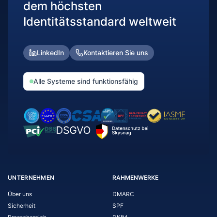
dem höchsten
Identitätsstandard weltweit
LinkedIn
Kontaktieren Sie uns
Alle Systeme sind funktionsfähig
UNTERNEHMEN
RAHMENWERKE
Über uns
DMARC
Sicherheit
SPF