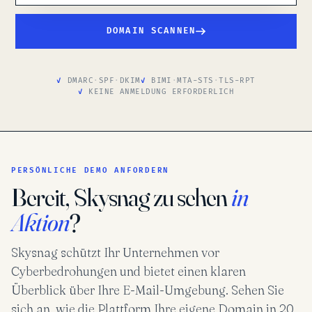
DOMAIN SCANNEN
DMARC
·
SPF
·
DKIM
BIMI
·
MTA-STS
·
TLS-RPT
KEINE ANMELDUNG ERFORDERLICH
PERSÖNLICHE DEMO ANFORDERN
Bereit, Skysnag zu sehen
in
Aktion
?
Skysnag schützt Ihr Unternehmen vor
Cyberbedrohungen und bietet einen klaren
Überblick über Ihre E-Mail-Umgebung. Sehen Sie
sich an, wie die Plattform Ihre eigene Domain in 20