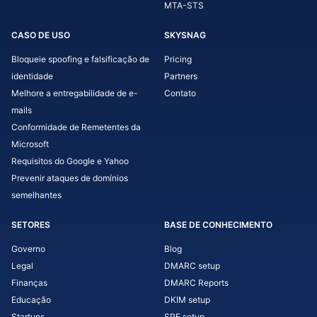
MTA-STS
CASO DE USO
SKYSNAG
Bloqueie spoofing e falsificação de
Pricing
identidade
Partners
Melhore a entregabilidade de e-
Contato
mails
Conformidade de Remetentes da
Microsoft
Requisitos do Google e Yahoo
Prevenir ataques de domínios
semelhantes
SETORES
BASE DE CONHECIMENTO
Governo
Blog
Legal
DMARC setup
Finanças
DMARC Reports
Educação
DKIM setup
Startups
SPF setup