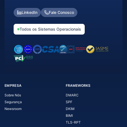
LinkedIn
Fale Conosco
Todos os Sistemas Operacionais
EMPRESA
FRAMEWORKS
Sobre Nós
DMARC
Segurança
SPF
Newsroom
DKIM
BIMI
TLS-RPT