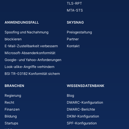
TLS-RPT
MTA-STS
ANWENDUNGSFALL
SKYSNAG
Spoofing und Nachahmung
Preisgestaltung
blockieren
Partner
E-Mail-Zustellbarkeit verbessern
Kontakt
Microsoft-Absenderkonformität
Google- und Yahoo-Anforderungen
Look-alike-Angriffe verhindern
BSI TR-03182 Konformität sichern
BRANCHEN
WISSENSDATENBANK
Regierung
Blog
Recht
DMARC-Konfiguration
Finanzen
DMARC-Berichte
Bildung
DKIM-Konfiguration
Startups
SPF-Konfiguration