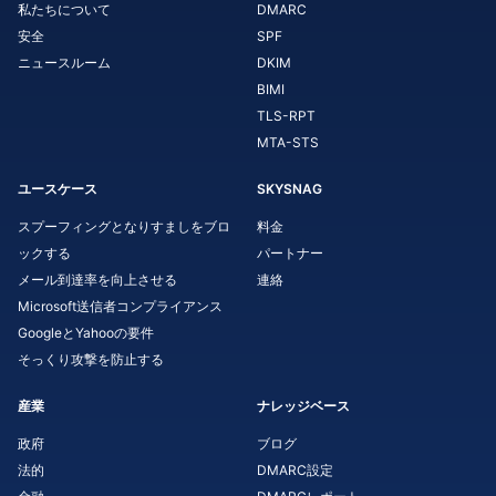
私たちについて
DMARC
安全
SPF
ニュースルーム
DKIM
BIMI
TLS-RPT
MTA-STS
ユースケース
SKYSNAG
スプーフィングとなりすましをブロ
料金
ックする
パートナー
メール到達率を向上させる
連絡
Microsoft送信者コンプライアンス
GoogleとYahooの要件
そっくり攻撃を防止する
産業
ナレッジベース
政府
ブログ
法的
DMARC設定