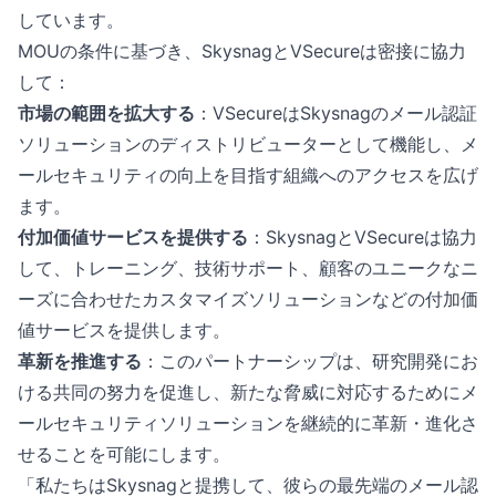
しています。
MOUの条件に基づき、SkysnagとVSecureは密接に協力
して：
市場の範囲を拡大する
：VSecureはSkysnagのメール認証
ソリューションのディストリビューターとして機能し、メ
ールセキュリティの向上を目指す組織へのアクセスを広げ
ます。
付加価値サービスを提供する
：SkysnagとVSecureは協力
して、トレーニング、技術サポート、顧客のユニークなニ
ーズに合わせたカスタマイズソリューションなどの付加価
値サービスを提供します。
革新を推進する
：このパートナーシップは、研究開発にお
ける共同の努力を促進し、新たな脅威に対応するためにメ
ールセキュリティソリューションを継続的に革新・進化さ
せることを可能にします。
「私たちはSkysnagと提携して、彼らの最先端のメール認