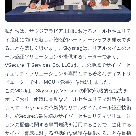
私たちは、サウジアラビア王国におけるメールセキュリテ
ィ強化に向けた新しい戦略的パートナーシップを発表でき
ることを嬉しく思います。Skysnagは、リアルタイムのメ
ール認証ソリューションを提供するリーダーであり、
VSecure IT Services Co. LLC.は、この地域でサイバーセ
キュリティソリューションを専門とする著名なディストリ
ビューターです。MOU（覚書）を締結しました。
このMOUは、SkysnagとVSecureの間の戦略的な協力を
示しており、組織に高度なメールセキュリティ対策を提供
します。Skysnagの革新的なリアルタイムメール認証技術
と、VSecureの最先端のサイバーセキュリティソリューシ
ョンの配信に関する専門知識を活用することで、進化する
サイバー脅威に対する包括的な保護を提供することを目指