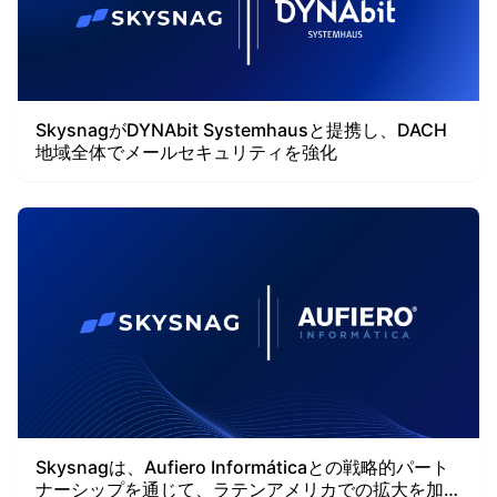
SkysnagがDYNAbit Systemhausと提携し、DACH
地域全体でメールセキュリティを強化
Skysnagは、Aufiero Informáticaとの戦略的パート
ナーシップを通じて、ラテンアメリカでの拡大を加速