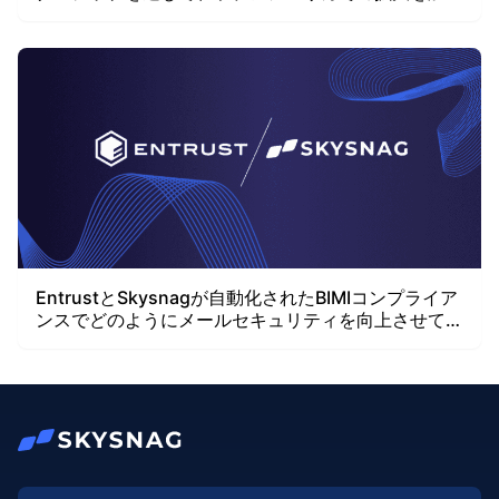
します
EntrustとSkysnagが自動化されたBIMIコンプライア
ンスでどのようにメールセキュリティを向上させてい
るか