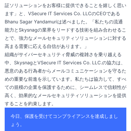
証ソリューションをお客様に提供できることを嬉しく思い
ます」と、VSecure IT Services Co. LLCのCEOである
Bhanu Sagar Yandamuriは述べました。「私たちの流通
能力とSkysnagの業界をリードする技術を組み合わせるこ
とで、強力なメールセキュリティソリューションに対する
高まる需要に応える自信があります。」
組織がサイバーセキュリティ脅威の複雑さを乗り越える
中、SkysnagとVSecure IT Services Co. LLC.の協力は、
悪意のある行為者からメールコミュニケーションを守るた
めの重要な前進を示しています。私たちは協力して、すべ
ての規模の企業を保護するために、シームレスで信頼性が
高く、効果的なメールセキュリティソリューションを提供
することを約束します。
今日、保護を受けてコンプライアンスを達成しまし
ょう。