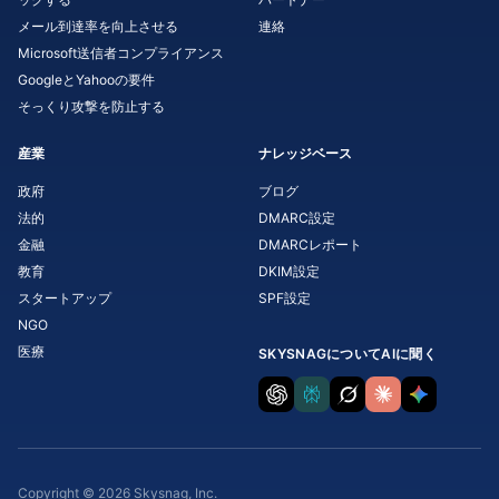
メール到達率を向上させる
連絡
Microsoft送信者コンプライアンス
GoogleとYahooの要件
そっくり攻撃を防止する
産業
ナレッジベース
政府
ブログ
法的
DMARC設定
金融
DMARCレポート
教育
DKIM設定
スタートアップ
SPF設定
NGO
医療
SKYSNAGについてAIに聞く
Copyright © 2026 Skysnag, Inc.