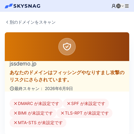
別のドメインをスキャン
jssdemo.jp
あなたのドメインはフィッシングやなりすまし攻撃の
リスクにさらされています。
最終スキャン： 2026年6月9日
DMARC が未設定です
SPF が未設定です
BIMI が未設定です
TLS-RPT が未設定です
MTA-STS が未設定です