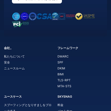
会社。
フレームワーク
私たちについて
DMARC
安全
SPF
ニュースルーム
DKIM
BIMI
TLS-RPT
MTA-STS
ユースケース
SKYSNAG
スプーフィングとなりすましをブロ
料金
ックする
パートナー