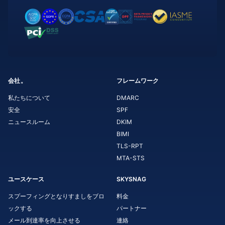
会社。
フレームワーク
私たちについて
DMARC
安全
SPF
ニュースルーム
DKIM
BIMI
TLS-RPT
MTA-STS
ユースケース
SKYSNAG
スプーフィングとなりすましをブロ
料金
ックする
パートナー
メール到達率を向上させる
連絡