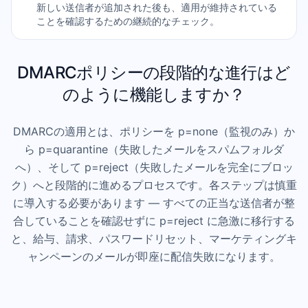
新しい送信者が追加された後も、適用が維持されている
ことを確認するための継続的なチェック。
DMARCポリシーの段階的な進行はど
のように機能しますか？
DMARCの適用とは、ポリシーを p=none（監視のみ）か
ら p=quarantine（失敗したメールをスパムフォルダ
へ）、そして p=reject（失敗したメールを完全にブロッ
ク）へと段階的に進めるプロセスです。各ステップは慎重
に導入する必要があります — すべての正当な送信者が整
合していることを確認せずに p=reject に急激に移行する
と、給与、請求、パスワードリセット、マーケティングキ
ャンペーンのメールが即座に配信失敗になります。