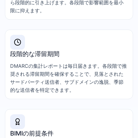
ら段階的に引き上げます。各段階で影響範囲を最小
限に抑えます。
段階的な滞留期間
DMARCの集計レポートは毎日届きます。各段階で推
奨される滞留期間を確保することで、見落とされた
サードパーティ送信者、サブドメインの逸脱、季節
的な送信者を特定できます。
BIMIの前提条件