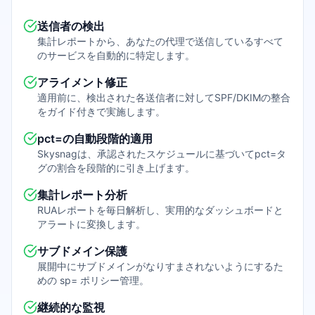
送信者の検出
集計レポートから、あなたの代理で送信しているすべて
のサービスを自動的に特定します。
アライメント修正
適用前に、検出された各送信者に対してSPF/DKIMの整合
をガイド付きで実施します。
pct=の自動段階的適用
Skysnagは、承認されたスケジュールに基づいてpct=タ
グの割合を段階的に引き上げます。
集計レポート分析
RUAレポートを毎日解析し、実用的なダッシュボードと
アラートに変換します。
サブドメイン保護
展開中にサブドメインがなりすまされないようにするた
めの sp= ポリシー管理。
継続的な監視