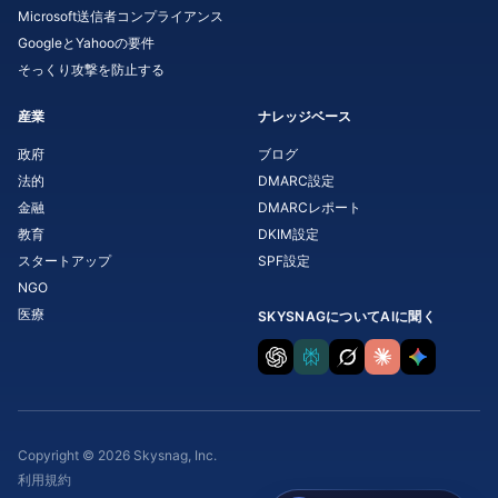
Microsoft送信者コンプライアンス
GoogleとYahooの要件
そっくり攻撃を防止する
産業
ナレッジベース
政府
ブログ
法的
DMARC設定
金融
DMARCレポート
教育
DKIM設定
スタートアップ
SPF設定
NGO
医療
SKYSNAGについてAIに聞く
Copyright © 2026 Skysnag, Inc.
利用規約