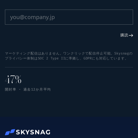
購読
マーケティング配信はありません。ワンクリックで配信停止可能。Skysnagの
プライバシー体制はSOC 2 Type IIに準拠し、GDPRにも対応しています。
47%
開封率 · 過去12か月平均