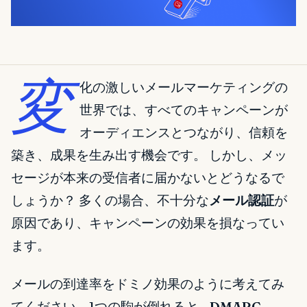
変
化の激しいメールマーケティングの
世界では、すべてのキャンペーンが
オーディエンスとつながり、信頼を
築き、成果を生み出す機会です。 しかし、メッ
セージが本来の受信者に届かないとどうなるで
しょうか？ 多くの場合、不十分な
メール認証
が
原因であり、キャンペーンの効果を損なってい
ます。
メールの到達率をドミノ効果のように考えてみ
てください。1つの駒が倒れると—
DMARC
、