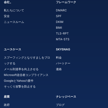
会社。
フレームワーク
私たちについて
DMARC
安全
SPF
ニュースルーム
DKIM
BIMI
TLS-RPT
MTA-STS
ユースケース
SKYSNAG
スプーフィングとなりすましをブロ
料金
ックする
パートナー
メール到達率を向上させる
連絡
Microsoft送信者コンプライアンス
GoogleとYahooの要件
そっくり攻撃を防止する
産業
ナレッジベース
政府
ブログ