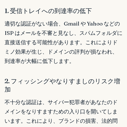
1. 受信トレイへの到達率の低下
適切な認証がない場合、Gmail や Yahoo などの
ISP はメールを不審と見なし、スパムフォルダに
直接送信する可能性があります。これによりド
ミノ効果が生じ、ドメインの評判が損なわれ、
到達率が大幅に低下します。
2. フィッシングやなりすましのリスク増
加
不十分な認証は、サイバー犯罪者があなたのド
メインをなりすますための入り口を開いてしま
います。これにより、ブランドの損害、法的問