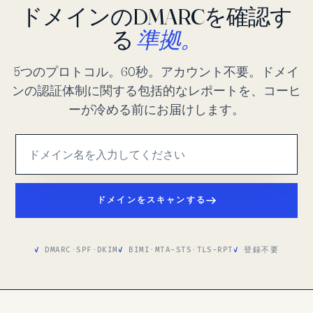
ドメインのDMARCを確認す
る
準拠。
5つのプロトコル。60秒。アカウント不要。ドメイ
ンの認証体制に関する包括的なレポートを、コーヒ
ーが冷める前にお届けします。
ドメインをスキャンする
DMARC
·
SPF
·
DKIM
BIMI
·
MTA-STS
·
TLS-RPT
登録不要