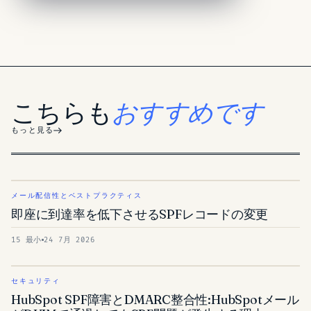
こちらも
おすすめです
もっと見る
メール配信性とベストプラクティス
即座に到達率を低下させるSPFレコードの変更
15 最小
24 7月 2026
セキュリティ
HubSpot SPF障害とDMARC整合性:HubSpotメール