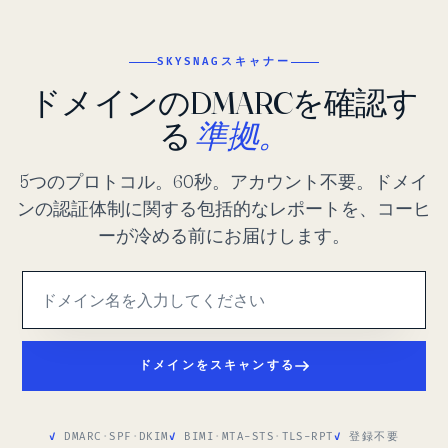
SKYSNAGスキャナー
ドメインのDMARCを確認す
る
準拠。
5つのプロトコル。60秒。アカウント不要。ドメイ
ンの認証体制に関する包括的なレポートを、コーヒ
ーが冷める前にお届けします。
ドメインをスキャンする
DMARC
·
SPF
·
DKIM
BIMI
·
MTA-STS
·
TLS-RPT
登録不要