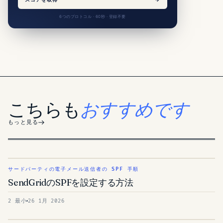
6つのプロトコル · 60秒 · 登録不要
こちらも
おすすめです
もっと見る
サードパーティの電子メール送信者の SPF 手順
SendGridのSPFを設定する方法
2 最小
26 1月 2026