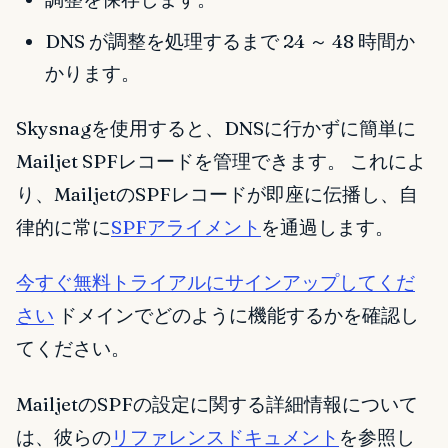
DNS が調整を処理するまで 24 ～ 48 時間か
かります。
Skysnagを使用すると、DNSに行かずに簡単に
Mailjet SPFレコードを管理できます。 これによ
り、MailjetのSPFレコードが即座に伝播し、自
律的に常に
SPFアライメント
を通過します。
今すぐ無料トライアルにサインアップしてくだ
さい
ドメインでどのように機能するかを確認し
てください。
MailjetのSPFの設定に関する詳細情報について
は、彼らの
リファレンスドキュメント
を参照し