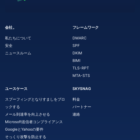
会社。
フレームワーク
私たちについて
DMARC
安全
SPF
ニュースルーム
DKIM
BIMI
TLS-RPT
MTA-STS
ユースケース
SKYSNAG
スプーフィングとなりすましをブロ
料金
ックする
パートナー
メール到達率を向上させる
連絡
Microsoft送信者コンプライアンス
GoogleとYahooの要件
そっくり攻撃を防止する