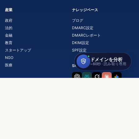
産業
ナレッジベース
政府
ブログ
法的
DMARC設定
金融
DMARCレポート
教育
DKIM設定
スタートアップ
SPF設定
NGO
医療
SKYSNAGについてAIに聞く
Copyright © 2026 Skysnag, Inc.
利用規約
プライバシーポリシー
GDPR