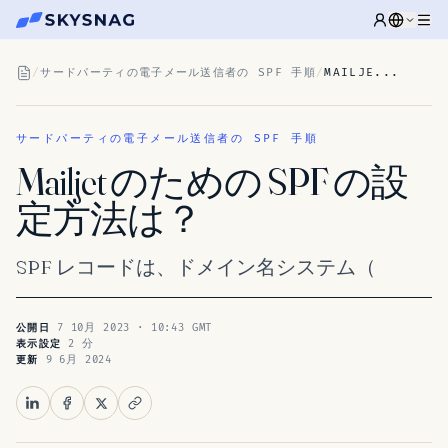
/
サードパーティの電子メール送信者の SPF 手順
/
MAILJE...
サードパーティの電子メール送信者の SPF 手順
Mailjet のための SPF の設
定方法は？
SPF レコードは、ドメイン名システム（
7 10月 2023 · 10:43 GMT
公開日
2 分
表示設定
9 6月 2024
更新