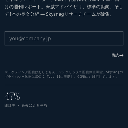
けの週刊レポート。脅威アドバイザリ、標準の動向、そし
て1本の長文分析 — Skysnagリサーチチームが編集。
購読
マーケティング配信はありません。ワンクリックで配信停止可能。Skysnagの
プライバシー体制はSOC 2 Type IIに準拠し、GDPRにも対応しています。
47%
開封率 · 過去12か月平均