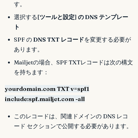
す。
選択する
[ツールと設定] の DNS テンプレー
ト
SPF の
DNS TXT レコード
を変更する必要が
あります。
Mailjetの場合、SPF TXTレコードは次の構文
を持ちます：
yourdomain.com TXT v=spf1
include:spf.mailjet.com -all
このレコードは、関連ドメインの DNS レコ
ード セクションで公開する必要があります。