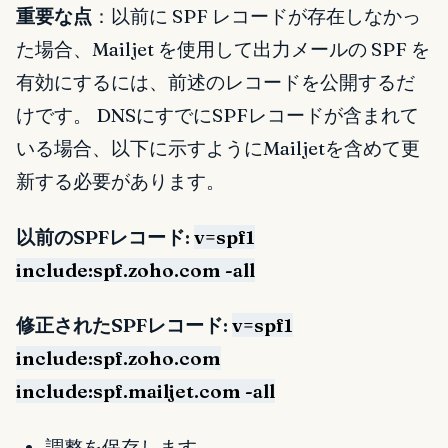
重要な点
：以前に SPF レコードが存在しなかっ
た場合、Mailjet を使用して出力メールの SPF を
有効にするには、前述のレコードを公開するだ
けです。 DNSにすでにSPFレコードが含まれて
いる場合、以下に示すようにMailjetを含めて更
新する必要があります。
以前のSPFレコード:
v=spf1
include:spf.zoho.com -all
修正されたSPFレコード:
v=spf1
include:spf.zoho.com
include:spf.mailjet.com -all
調整を保存します。