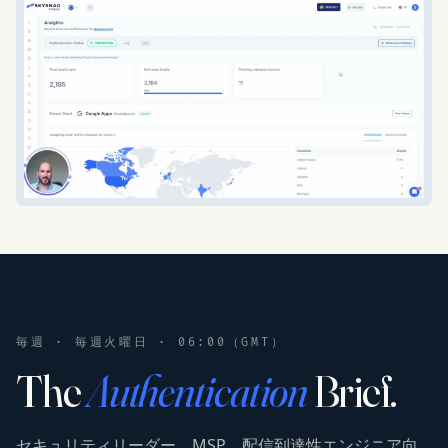
毎週 · 毎週火曜日 · 06:00（GMT）
The
Authentication
Brief.
セキュリティリーダー、MSP、配信到達性エンジニア向