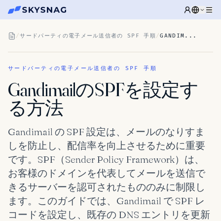
/
サードパーティの電子メール送信者の SPF 手順
/
GANDIM...
サードパーティの電子メール送信者の SPF 手順
GandimailのSPFを設定す
る方法
Gandimail の SPF 設定は、メールのなりすま
しを防止し、配信率を向上させるために重要
です。SPF（Sender Policy Framework）は、
お客様のドメインを代表してメールを送信で
きるサーバーを認可されたもののみに制限し
ます。このガイドでは、Gandimail で SPF レ
コードを設定し、既存の DNS エントリを更新