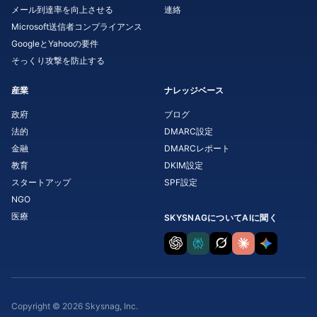
メール到達率を向上させる
連絡
Microsoft送信者コンプライアンス
GoogleとYahooの要件
そっくり攻撃を防止する
産業
ナレッジベース
政府
ブログ
法的
DMARC設定
金融
DMARCレポート
教育
DKIM設定
スタートアップ
SPF設定
NGO
医療
SKYSNAGについてAIに聞く
Copyright © 2026 Skysnag, Inc.