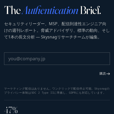
The
Authentication
Brief.
セキュリティリーダー、MSP、配信到達性エンジニア向
けの週刊レポート。脅威アドバイザリ、標準の動向、そし
て1本の長文分析 — Skysnagリサーチチームが編集。
購読
マーケティング配信はありません。ワンクリックで配信停止可能。Skysnagの
プライバシー体制はSOC 2 Type IIに準拠し、GDPRにも対応しています。
47%