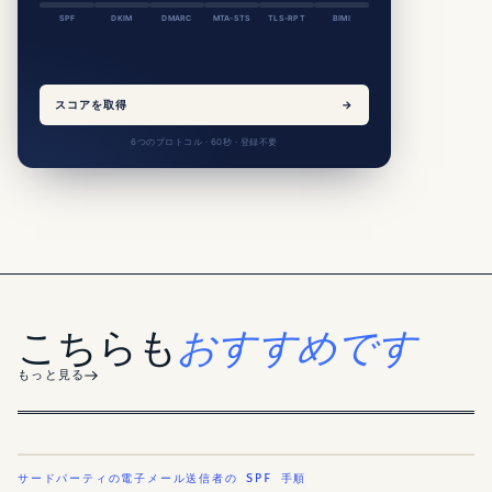
SPF
DKIM
DMARC
MTA-STS
TLS-RPT
BIMI
スコアを取得
→
6つのプロトコル · 60秒 · 登録不要
こちらも
おすすめです
もっと見る
サードパーティの電子メール送信者の SPF 手順