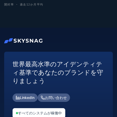
開封率 · 過去12か月平均
世界最高水準のアイデンティテ
ィ基準であなたのブランドを守
りましょう
LinkedIn
お問い合わせ
すべてのシステムが稼働中