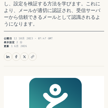
し、設定を検証する方法を学びます。これに
より、メールが適切に認証され、受信サーバ
ーから信頼できるメールとして認識されるよ
うになります。
12 10月 2023 · 07:47 GMT
公開日
2 分
表示設定
1 6月 2026
更新