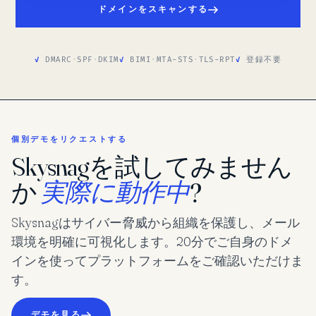
ドメインをスキャンする
DMARC
·
SPF
·
DKIM
BIMI
·
MTA-STS
·
TLS-RPT
登録不要
個別デモをリクエストする
Skysnagを試してみません
か
実際に動作中
?
Skysnagはサイバー脅威から組織を保護し、メール
環境を明確に可視化します。20分でご自身のドメ
インを使ってプラットフォームをご確認いただけま
す。
デモを見る