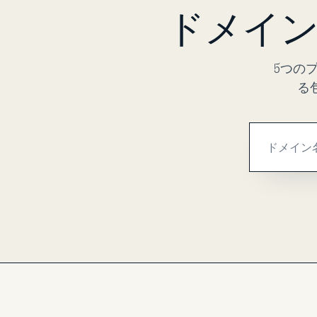
ドメイン
5つの
る