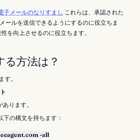
電子メールのなりすまし
これらは、承認された
メールを送信できるようにするのに役立ちま
到達性を向上させるのに役立ちます。
設定する方法は？
ます。
ート
があります。
ドは以下の構文を持ちます：
reeagent.com -all