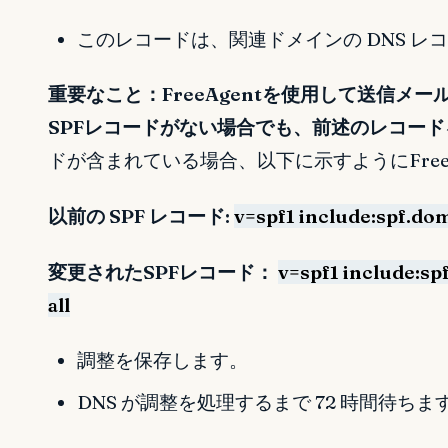
このレコードは、関連ドメインの DNS レ
重要なこと：FreeAgentを使用して送信メ
SPFレコードがない場合でも、前述のレコー
ドが含まれている場合、以下に示すようにFree
以前の SPF レコード:
v=spf1 include:spf.dom
変更されたSPFレコード：
v=spf1 include:sp
all
調整を保存します。
DNS が調整を処理するまで 72 時間待ちま