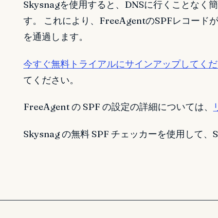
Skysnagを使用すると、DNSに行くことなく簡
す。 これにより、FreeAgentのSPFレコ
を通過します。
今すぐ無料トライアルにサインアップしてくだ
てください。
FreeAgent の SPF の設定の詳細については、
Skysnag の無料 SPF チェッカーを使用し