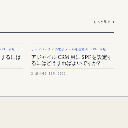
もっと見る
PF 手順
サードパーティの電子メール送信者の SPF 手順
を設定するには
アジャイル CRM 用に SPF を設定す
るにはどうすればよいですか?
2 最小
12 10月 2023