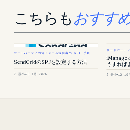
こちらも
おすす
サードパーティ
サードパーティの電子メール送信者の SPF 手順
iManag
SendGridのSPFを設定する方法
うすれば
2 最小
26 1月 2026
2 最小
12 10