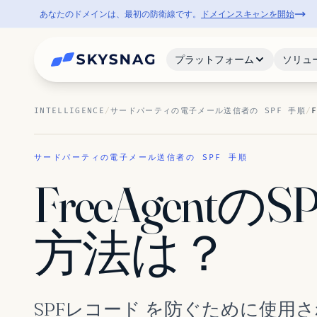
あなたのドメインは、最初の防衛線です。
ドメインスキャンを開始
プラットフォーム
ソリュ
INTELLIGENCE
/
サードパーティの電子メール送信者の SPF 手順
/
サードパーティの電子メール送信者の SPF 手順
FreeAgent
方法は？
SPFレコード を防ぐために使用