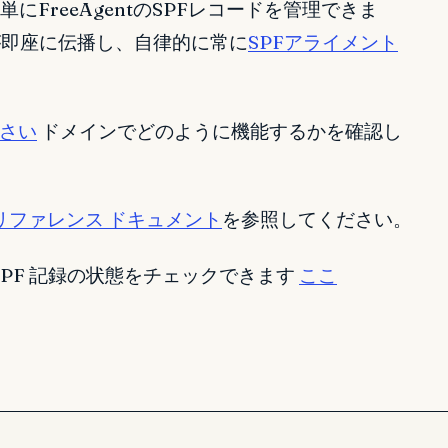
単にFreeAgentのSPFレコードを管理できま
ードが即座に伝播し、自律的に常に
SPFアライメント
さい
ドメインでどのように機能するかを確認し
リファレンス ドキュメント
を参照してください。
て、SPF 記録の状態をチェックできます
ここ