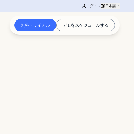
ログイン
日本語
無料トライアル
デモをスケジュールする