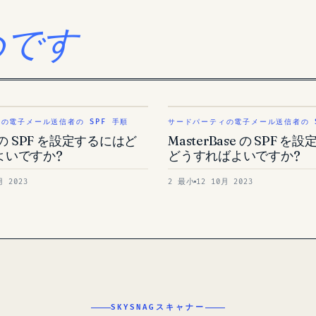
めです
の電子メール送信者の SPF 手順
サードパーティの電子メール送信者の S
e の SPF を設定するにはど
MasterBase の SPF 
よいですか?
どうすればよいですか?
月 2023
2 最小
12 10月 2023
SKYSNAGスキャナー