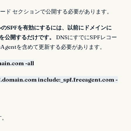
コード セクションで公開する必要があります。
ールのSPFを有効にするには、以前にドメインに
ドを公開するだけです。
DNSにすでにSPFレコー
Agentを含めて更新する必要があります。
ain.com -all
f.domain.com include:_spf.freeagent.com -
す。