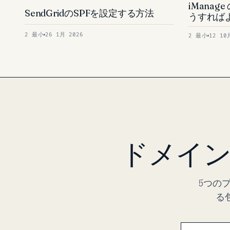
iManag
SendGridのSPFを設定する方法
うすれば
2 最小
26 1月 2026
2 最小
12 10
ドメイン
5つの
る