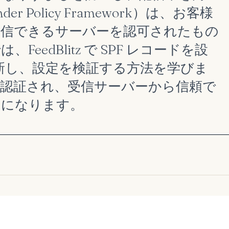
 Policy Framework）は、お客様
送信できるサーバーを認可されたもの
edBlitz で SPF レコードを設
更新し、設定を検証する方法を学びま
認証され、受信サーバーから信頼で
うになります。