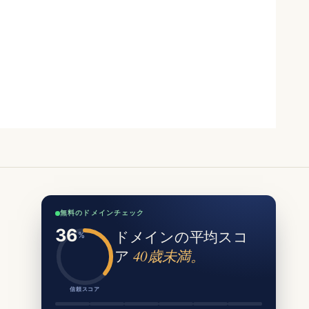
無料のドメインチェック
ドメインの平均スコ
ア
40歳未満。
信頼スコア