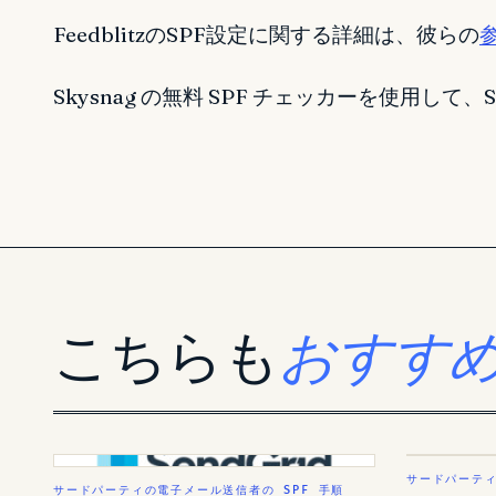
FeedblitzのSPF設定に関する詳細は、彼らの
Skysnag の無料 SPF チェッカーを使用し
こちらも
おすす
サードパーティ
サードパーティの電子メール送信者の SPF 手順