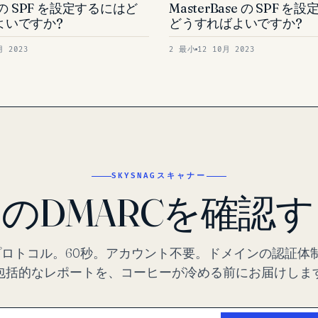
e の SPF を設定するにはど
MasterBase の SPF 
よいですか?
どうすればよいですか?
月 2023
2 最小
12 10月 2023
SKYSNAGスキャナー
のDMARCを確認
プロトコル。60秒。アカウント不要。ドメインの認証体
包括的なレポートを、コーヒーが冷める前にお届けしま