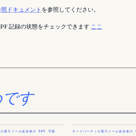
参照ドキュメント
を参照してください。
て、SPF 記録の状態をチェックできます
ここ
めです
の電子メール送信者の SPF 手順
サードパーティの電子メール送信者の S