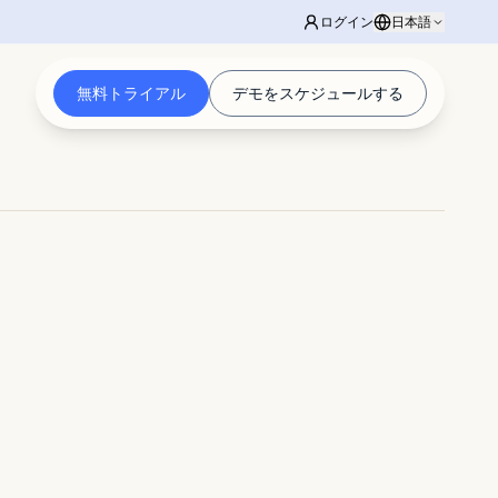
ログイン
日本語
無料トライアル
デモをスケジュールする