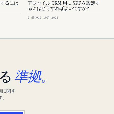
を設定するには
アジャイル CRM 用に SPF を設定す
るにはどうすればよいですか?
2 最小
12 10月 2023
する
準拠。
制に関す
す。