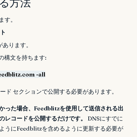
定する方法
ます。
ート
があります。
は次の構文を持ちます:
dblitz.com -all
コード セクションで公開する必要があります。
った場合、Feedblitzを使用して送信される出
述のレコードを公開するだけです。
DNSにすでに
うにFeedblitzを含めるように更新する必要が