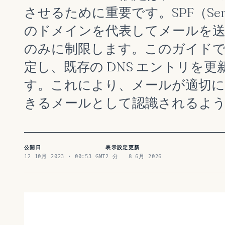
させるために重要です。SPF（Sender
のドメインを代表してメールを
のみに制限します。このガイドでは、Fe
定し、既存の DNS エントリを
す。これにより、メールが適切に
きるメールとして認識されるよ
公開日
表示設定
更新
12 10月 2023 · 00:53 GMT
2 分
8 6月 2026