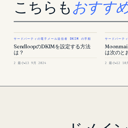
こちらも
おすす
サードパーティの電子メール送信者 DKIM の手順
サードパーティ
SendloopのDKIMを設定する方法
Moonm
は？
は次のと
2 最小
13 9月 2024
2 最小
12 10