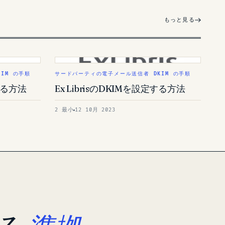
もっと見る
IM の手順
サードパーティの電子メール送信者 DKIM の手順
定する方法
Ex LibrisのDKIMを設定する方法
2 最小
12 10月 2023