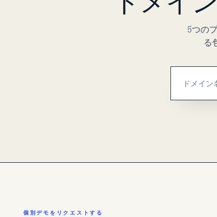
ドメイン
5つの
る
個別デモをリクエストする