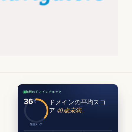
無料のドメインチェック
ドメインの平均スコ
ア
40歳未満。
信頼スコア