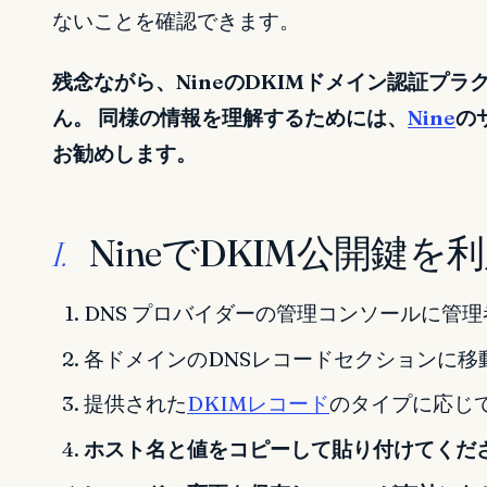
ないことを確認できます。
残念ながら、NineのDKIMドメイン認証プ
ん。 同様の情報を理解するためには、
Nine
の
お勧めします。
NineでDKIM公開鍵
I.
DNS プロバイダーの管理コンソールに管
各ドメインのDNSレコードセクションに移
提供された
DKIMレコード
のタイプに応じて
ホスト名と値をコピーして貼り付けてくだ