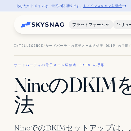
あなたのドメインは、最初の防衛線です。
ドメインスキャンを開始
プラットフォーム
ソリュ
INTELLIGENCE
/
サードパーティの電子メール送信者 DKIM の手順
サードパーティの電子メール送信者 DKIM の手順
NineのDK
法
NineでのDKIMセットアップ