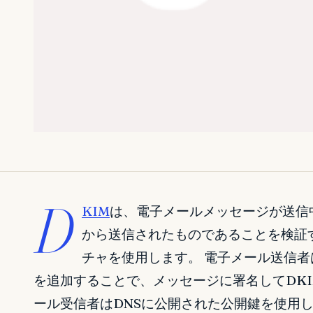
D
KIM
は、電子メールメッセージが送信
から送信されたものであることを検証
チャを使用します。 電子メール送信
を追加することで、メッセージに署名してDKI
ール受信者はDNSに公開された公開鍵を使用