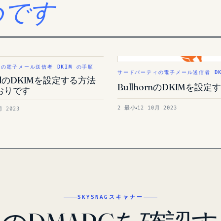
めです
の電子メール送信者 DKIM の手順
サードパーティの電子メール送信者 DK
ailのDKIMを設定する方法
BullhornのDKIMを設
おりです
2 最小
12 10月 2023
月 2023
SKYSNAGスキャナー