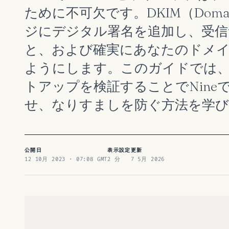
ために不可欠です。DKIM（DomainKe
ジにデジタル署名を追加し、受信
と、および確実にあなたのドメ
ようにします。このガイドでは、
トアップを検証することでNine
せ、なりすましを防ぐ方法を学び
公開日
表示設定
更新
12 10月 2023 · 07:08 GMT
2 分
7 5月 2026