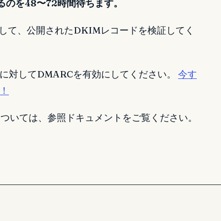
るのを48〜72時間待ちます。
して、公開されたDKIMレコードを検証してく
に対してDMARCを有効にしてください。
今す
！
報については、参照ドキュメントをご覧ください。