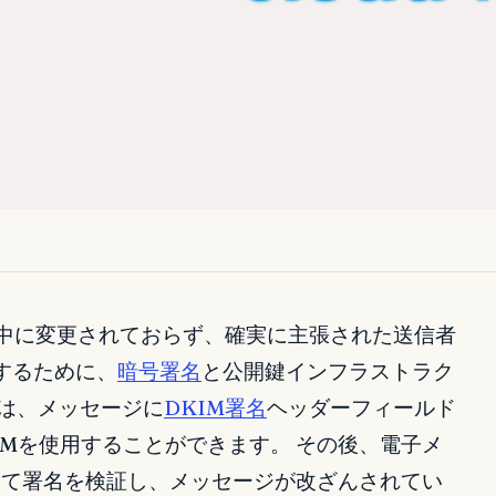
中に変更されておらず、確実に主張された送信者
するために、
暗号署名
と公開鍵インフラストラク
者は、メッセージに
DKIM署名
ヘッダーフィールド
Mを使用することができます。 その後、電子メ
して署名を検証し、メッセージが改ざんされてい