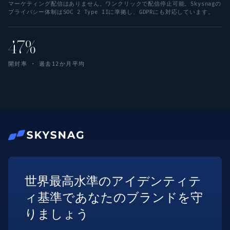
マーケティング配信はありません。ワンクリックで配信停止可能。Skysnagの
プライバシー体制はSOC 2 Type IIに準拠し、GDPRにも対応しています。
47%
開封率 · 過去12か月平均
世界最高水準のアイデンティテ
ィ基準であなたのブランドを守
りましょう