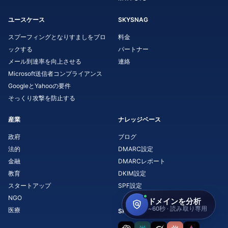
ユースケース
SKYSNAG
スプーフィングとなりすましをブロ
料金
ックする
パートナー
メール到達率を向上させる
連絡
Microsoft送信者コンプライアンス
GoogleとYahooの要件
そっくり攻撃を防止する
産業
ナレッジベース
政府
ブログ
法的
DMARC設定
金融
DMARCレポート
教育
DKIM設定
スタートアップ
SPF設定
NGO
医療
SKYSNAGについてAIに聞く