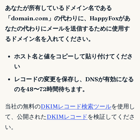
あなたが所有しているドメイン名である
「domain.com」の代わりに、HappyFoxがあ
なたの代わりにメールを送信するために使用す
るドメイン名を入れてください。
ホスト名と値をコピーして貼り付けてくださ
い
レコードの変更を保存し、DNSが有効になる
のを48〜72時間待ちます。
当社の無料の
DKIMレコード検索ツール
を使用し
て、公開された
DKIMレコード
を検証してくださ
い。