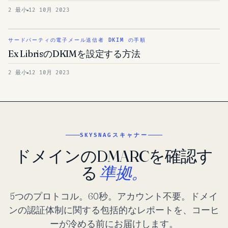
2 最小
12 10月 2023
サードパーティの電子メール送信者 DKIM の手順
Ex LibrisのDKIMを設定する方法
2 最小
12 10月 2023
SKYSNAGスキャナー
ドメインのDMARCを確認す
る
準拠。
5つのプロトコル。60秒。アカウント不要。ドメイ
ンの認証体制に関する包括的なレポートを、コーヒ
ーが冷める前にお届けします。