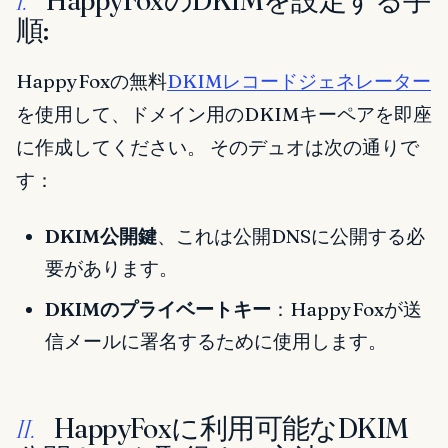
HappyFoxのDKIMを設定する手
I.
順:
HappyFoxの無料
DKIMレコードジェネレーター
を使用して、ドメイン用のDKIMキーペアを即座
に作成してください。 そのデュオは次の通りで
す：
DKIM公開鍵
、これは公開DNSに公開する必
要があります。
DKIMのプライベートキー
：HappyFoxが送
信メールに署名するために使用します。
HappyFoxに利用可能なDKIM
II.