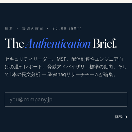
毎週 · 毎週火曜日 · 06:00（GMT）
The
Authentication
Brief.
セキュリティリーダー、MSP、配信到達性エンジニア向
けの週刊レポート。脅威アドバイザリ、標準の動向、そし
て1本の長文分析 — Skysnagリサーチチームが編集。
購読