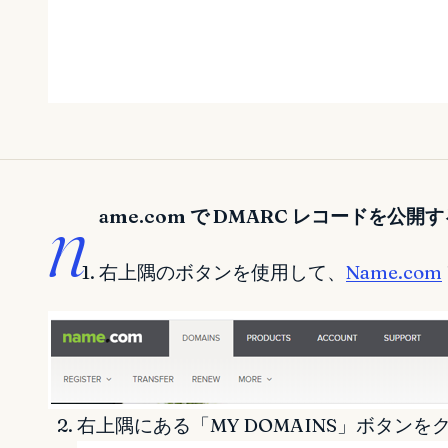
n
ame.com で DMARC レコードを公開
右上隅のボタンを使用して、
Name.com
右上隅にある「MY DOMAINS」ボタン