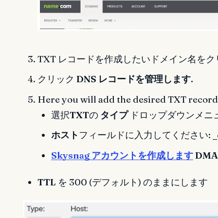
TXT レコードを作成したいドメイン名を
クリック
DNS レコードを管理します.
Here you will add the desired TXT record
選択
TXT
の
タイプ
ドロップダウンメニュ
ホスト
フィールドに入力してください:
Skysnag アカウントを作成します
DM
TTL
を 300 (デフォルト) のままにします