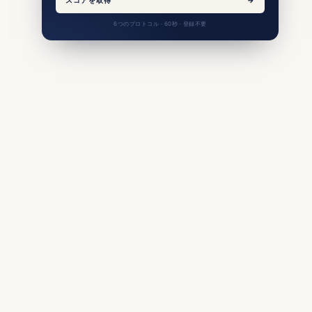
6つのプロトコル · 60秒 · 登録不要