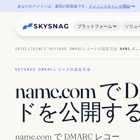
あなたのドメインは、最初の防衛線です。
ドメインスキャンを開始
プラットフォーム
ソリュ
INTELLIGENCE
/
SKYSNAG DMARCレコードの設定方法
/
NAME.C.
SKYSNAG DMARCレコードの設定方法
name.com で
ドを公開す
name.com で DMARC レコー