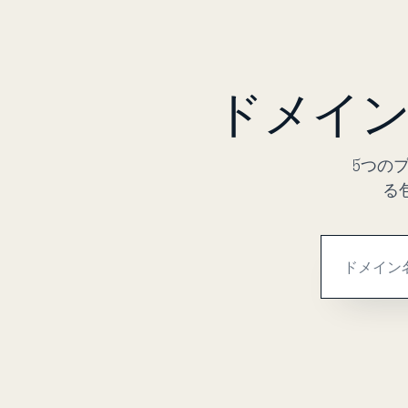
ドメイン
5つの
る