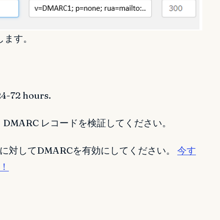
します。
24-72 hours.
DMARC レコードを検証してください。
に対してDMARCを有効にしてください。
今す
！