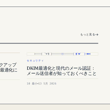
もっと見る
セキュリティ
ックアップ
DKIM最適化と現代のメール認証：
と最適化に
メール送信者が知っておくべきこと
10 最小
13 5月 2026