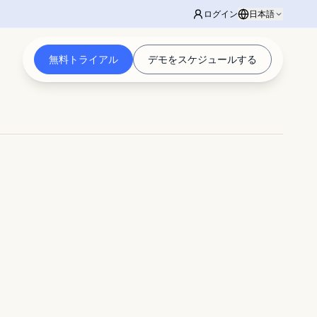
ログイン
日本語
無料トライアル
デモをスケジュールする