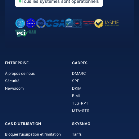
Tous les systèmes sont opérationnels
ENTREPRISE.
CADRES
À propos de nous
DMARC
Sécurité
SPF
Newsroom
DKIM
BIMI
TLS-RPT
MTA-STS
CAS D’UTILISATION
SKYSNAG
Bloquer l’usurpation et l’imitation
Tarifs