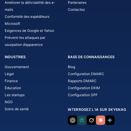
Améliorer la délivrabilité des e-
Partenaires
mails
Contactez
Conformité des expéditeurs
Microsoft
Exigences de Google et Yahoo
Prévenir les attaques par
usurpation d’apparence
INDUSTRIES
BASE DE CONNAISSANCES
Gouvernement
Blog
Légal
Configuration DMARC
Finance
Rapports DMARC
Éducation
Configuration DKIM
Les startups
Configuration SPF
NGO
Soins de santé
INTERROGEZ L’IA SUR SKYSNAG