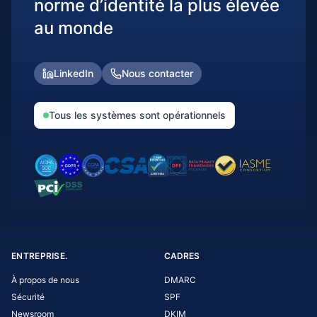
norme d’identité la plus élevée
au monde
LinkedIn
Nous contacter
Tous les systèmes sont opérationnels
ENTREPRISE.
CADRES
À propos de nous
DMARC
Sécurité
SPF
Newsroom
DKIM