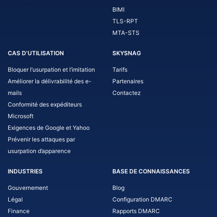
BIMI
TLS-RPT
MTA-STS
CAS D’UTILISATION
SKYSNAG
Bloquer l’usurpation et l’imitation
Tarifs
Améliorer la délivrabilité des e-
Partenaires
mails
Contactez
Conformité des expéditeurs
Microsoft
Exigences de Google et Yahoo
Prévenir les attaques par
usurpation d’apparence
INDUSTRIES
BASE DE CONNAISSANCES
Gouvernement
Blog
Légal
Configuration DMARC
Finance
Rapports DMARC