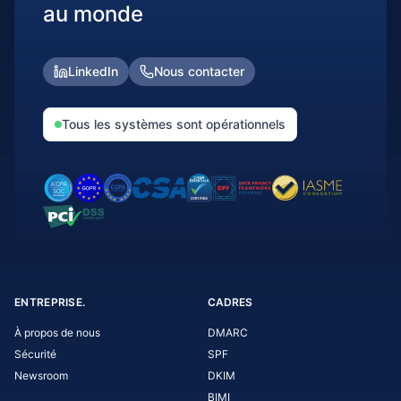
au monde
LinkedIn
Nous contacter
Tous les systèmes sont opérationnels
ENTREPRISE.
CADRES
À propos de nous
DMARC
Sécurité
SPF
Newsroom
DKIM
BIMI