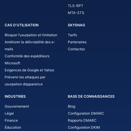
TLS-RPT
MTA-STS
CAS D’UTILISATION
SKYSNAG
Bloquer l’usurpation et l’imitation
Tarifs
Améliorer la délivrabilité des e-
Partenaires
mails
Contactez
Conformité des expéditeurs
Microsoft
Exigences de Google et Yahoo
Prévenir les attaques par
usurpation d’apparence
INDUSTRIES
BASE DE CONNAISSANCES
Gouvernement
Blog
Légal
Configuration DMARC
Finance
Rapports DMARC
Éducation
Configuration DKIM