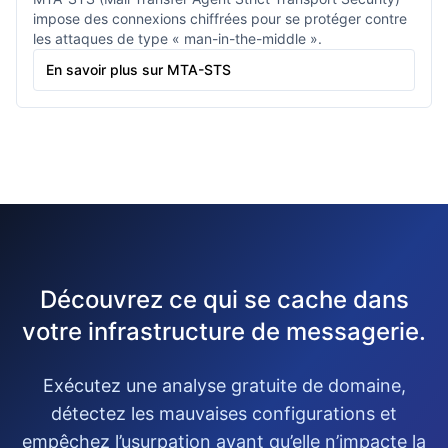
impose des connexions chiffrées pour se protéger contre
les attaques de type « man-in-the-middle ».
En savoir plus sur MTA-STS
Découvrez ce qui se cache dans
votre infrastructure de messagerie.
Exécutez une analyse gratuite de domaine,
détectez les mauvaises configurations et
empêchez l’usurpation avant qu’elle n’impacte la