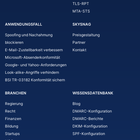
TLS-RPT
MTA-STS
ANWENDUNGSFALL
SKYSNAG
Spoofing und Nachahmung
Preisgestaltung
blockieren
Partner
E-Mail-Zustellbarkeit verbessern
Kontakt
Microsoft-Absenderkonformität
Google- und Yahoo-Anforderungen
Look-alike-Angriffe verhindern
BSI TR-03182 Konformität sichern
BRANCHEN
WISSENSDATENBANK
Regierung
Blog
Recht
DMARC-Konfiguration
Finanzen
DMARC-Berichte
Bildung
DKIM-Konfiguration
Startups
SPF-Konfiguration