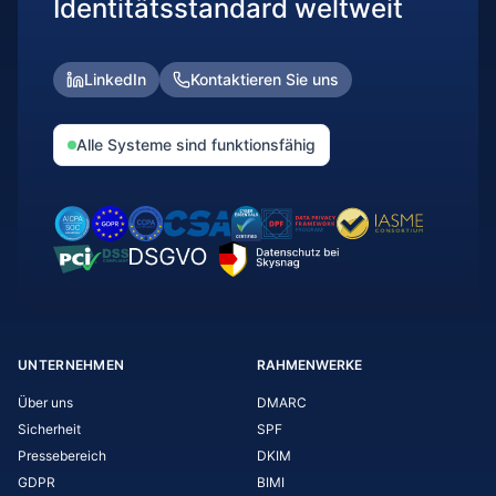
Identitätsstandard weltweit
LinkedIn
Kontaktieren Sie uns
Alle Systeme sind funktionsfähig
UNTERNEHMEN
RAHMENWERKE
Über uns
DMARC
Sicherheit
SPF
Pressebereich
DKIM
GDPR
BIMI