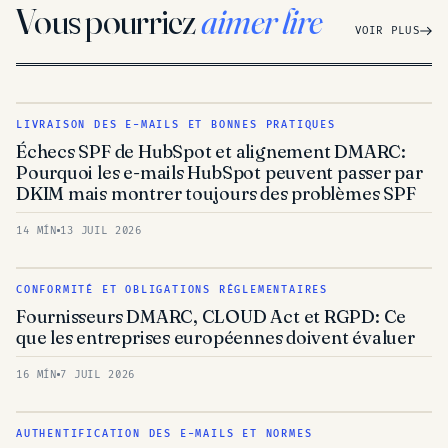
Vous pourriez
aimer lire
VOIR PLUS
LIVRAISON DES E-MAILS ET BONNES PRATIQUES
Échecs SPF de HubSpot et alignement DMARC:
Pourquoi les e-mails HubSpot peuvent passer par
DKIM mais montrer toujours des problèmes SPF
14 MÍN
13 JUIL 2026
CONFORMITÉ ET OBLIGATIONS RÉGLEMENTAIRES
Fournisseurs DMARC, CLOUD Act et RGPD: Ce
que les entreprises européennes doivent évaluer
16 MÍN
7 JUIL 2026
AUTHENTIFICATION DES E-MAILS ET NORMES