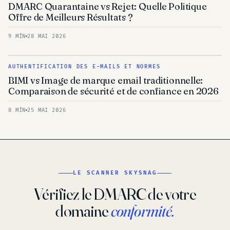
DMARC Quarantaine vs Rejet: Quelle Politique
Offre de Meilleurs Résultats ?
9 MÍN
28 MAI 2026
AUTHENTIFICATION DES E-MAILS ET NORMES
BIMI vs Image de marque email traditionnelle:
Comparaison de sécurité et de confiance en 2026
8 MÍN
25 MAI 2026
LE SCANNER SKYSNAG
Vérifiez le DMARC de votre
domaine
conformité.