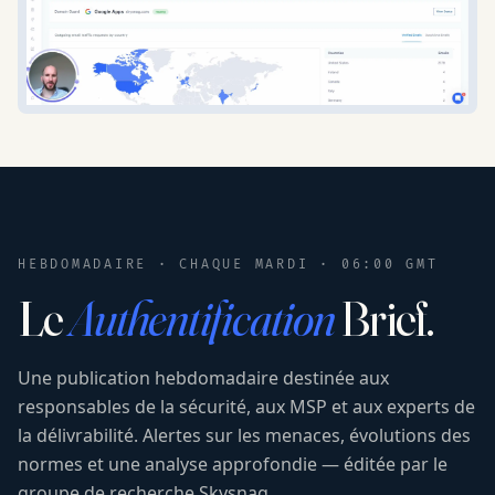
HEBDOMADAIRE · CHAQUE MARDI · 06:00 GMT
Le
Authentification
Brief.
Une publication hebdomadaire destinée aux
responsables de la sécurité, aux MSP et aux experts de
la délivrabilité. Alertes sur les menaces, évolutions des
normes et une analyse approfondie — éditée par le
groupe de recherche Skysnag.