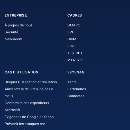
ENTREPRISE.
CADRES
À propos de nous
DMARC
Sécurité
SPF
Newsroom
DKIM
BIMI
TLS-RPT
MTA-STS
CAS D’UTILISATION
SKYSNAG
Bloquer l’usurpation et l’imitation
Tarifs
Améliorer la délivrabilité des e-
Partenaires
mails
Contactez
Conformité des expéditeurs
Microsoft
Exigences de Google et Yahoo
Prévenir les attaques par