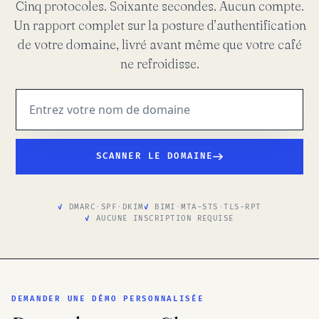
Cinq protocoles. Soixante secondes. Aucun compte.
Un rapport complet sur la posture d’authentification
de votre domaine, livré avant même que votre café
ne refroidisse.
SCANNER LE DOMAINE
DMARC
·
SPF
·
DKIM
BIMI
·
MTA-STS
·
TLS-RPT
AUCUNE INSCRIPTION REQUISE
DEMANDER UNE DÉMO PERSONNALISÉE