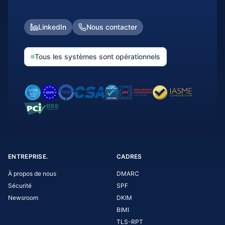
LinkedIn
Nous contacter
Tous les systèmes sont opérationnels
ENTREPRISE.
CADRES
À propos de nous
DMARC
Sécurité
SPF
Newsroom
DKIM
BIMI
TLS-RPT