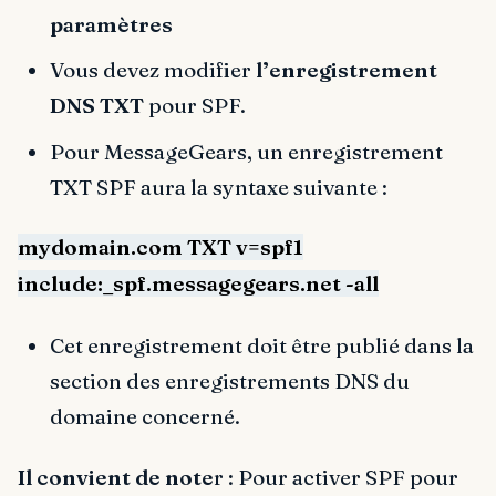
paramètres
Vous devez modifier
l’enregistrement
DNS TXT
pour SPF.
Pour MessageGears, un enregistrement
TXT SPF aura la syntaxe suivante :
mydomain.com TXT v=spf1
include:_spf.messagegears.net -all
Cet enregistrement doit être publié dans la
section des enregistrements DNS du
domaine concerné.
Il convient de note
r : Pour activer SPF pour