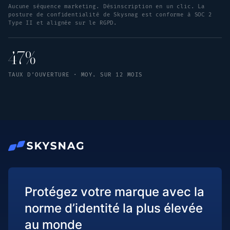
Aucune séquence marketing. Désinscription en un clic. La
posture de confidentialité de Skysnag est conforme à SOC 2
Type II et alignée sur le RGPD.
47%
TAUX D’OUVERTURE · MOY. SUR 12 MOIS
Protégez votre marque avec la
norme d’identité la plus élevée
au monde