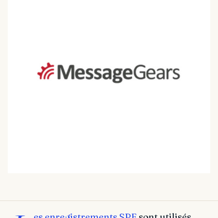
es enregistrements SPF
sont utilisés