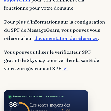
fonctionne pour votre domaine
Pour plus d’informations sur la configuration
du SPF de MessageGears, vous pouvez vous
référer à leur
documentation de référence
.
Vous pouvez utiliser le vérificateur SPF
gratuit de Skysnag pour vérifier la santé de
votre enregistrement SPF
ici
VÉRIFICATION DE DOMAINE GRATUITE
Les scores moyens des
domaines
moins de 40.