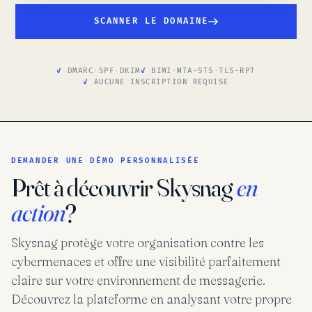
SCANNER LE DOMAINE
DMARC
·
SPF
·
DKIM
BIMI
·
MTA-STS
·
TLS-RPT
AUCUNE INSCRIPTION REQUISE
DEMANDER UNE DÉMO PERSONNALISÉE
Prêt à découvrir Skysnag
en
action
?
Skysnag protège votre organisation contre les
cybermenaces et offre une visibilité parfaitement
claire sur votre environnement de messagerie.
Découvrez la plateforme en analysant votre propre