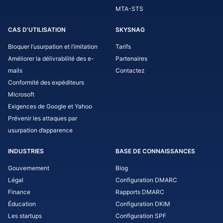
MTA-STS
CAS D’UTILISATION
SKYSNAG
Bloquer l’usurpation et l’imitation
Tarifs
Améliorer la délivrabilité des e-
Partenaires
mails
Contactez
Conformité des expéditeurs
Microsoft
Exigences de Google et Yahoo
Prévenir les attaques par
usurpation d’apparence
INDUSTRIES
BASE DE CONNAISSANCES
Gouvernement
Blog
Légal
Configuration DMARC
Finance
Rapports DMARC
Éducation
Configuration DKIM
Les startups
Configuration SPF