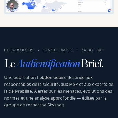
HEBDOMADAIRE · CHAQUE MARDI · 06:00 GMT
Le
Authentification
Brief.
Une publication hebdomadaire destinée aux
responsables de la sécurité, aux MSP et aux experts de
la délivrabilité. Alertes sur les menaces, évolutions des
normes et une analyse approfondie — éditée par le
groupe de recherche Skysnag.