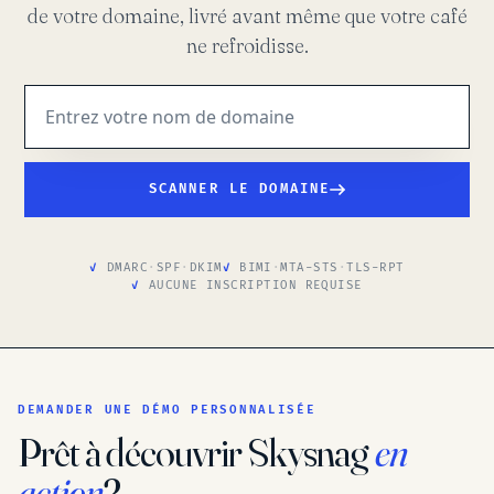
de votre domaine, livré avant même que votre café
ne refroidisse.
SCANNER LE DOMAINE
DMARC
·
SPF
·
DKIM
BIMI
·
MTA-STS
·
TLS-RPT
AUCUNE INSCRIPTION REQUISE
DEMANDER UNE DÉMO PERSONNALISÉE
Prêt à découvrir Skysnag
en
action
?