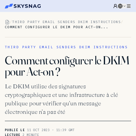
/
THIRD PARTY EMAIL SENDERS DKIM INSTRUCTIONS
/
COMMENT CONFIGURER LE DKIM POUR ACT-ON...
THIRD PARTY EMAIL SENDERS DKIM INSTRUCTIONS
Comment configurer le DKIM
pour Act-on ?
Le DKIM utilise des signatures
cryptographiques et une infrastructure à clé
publique pour vérifier qu’un message
électronique n’a pas été
11 OCT 2023 · 11:39 GMT
PUBLIÉ LE
2 MINUTE
LECTURE