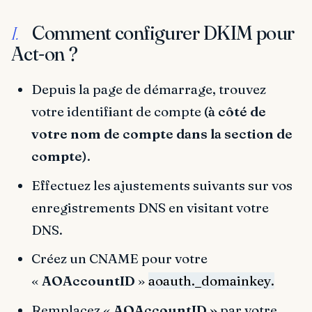
Comment configurer DKIM pour
I.
Act-on ?
Depuis la page de démarrage, trouvez
votre identifiant de compte
(à côté de
votre nom de compte dans la section de
compte)
.
Effectuez les ajustements suivants sur vos
enregistrements DNS en visitant votre
DNS.
Créez un CNAME pour votre
«
AOAccountID
»
aoauth._domainkey.
Remplacez «
AOAccountID »
par votre