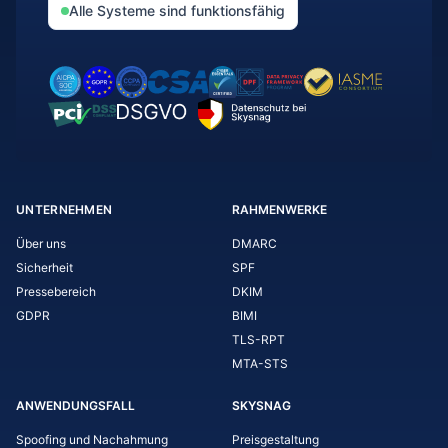
Alle Systeme sind funktionsfähig
UNTERNEHMEN
RAHMENWERKE
Über uns
DMARC
Sicherheit
SPF
Pressebereich
DKIM
GDPR
BIMI
TLS-RPT
MTA-STS
ANWENDUNGSFALL
SKYSNAG
Spoofing und Nachahmung
Preisgestaltung