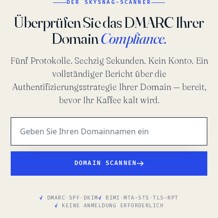
DER SKYSNAG-SCANNER
Überprüfen Sie das DMARC Ihrer
Domain
Compliance.
Fünf Protokolle. Sechzig Sekunden. Kein Konto. Ein
vollständiger Bericht über die
Authentifizierungsstrategie Ihrer Domain — bereit,
bevor Ihr Kaffee kalt wird.
DOMAIN SCANNEN
DMARC
·
SPF
·
DKIM
BIMI
·
MTA-STS
·
TLS-RPT
KEINE ANMELDUNG ERFORDERLICH