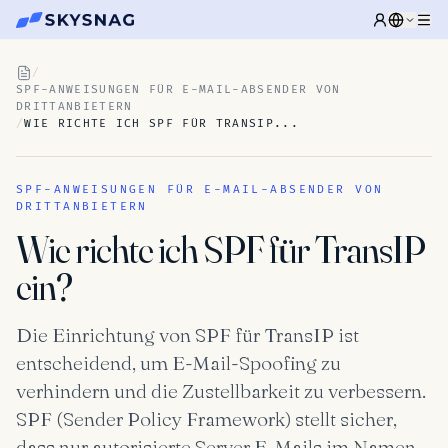
/
SPF-ANWEISUNGEN FÜR E-MAIL-ABSENDER VON
DRITTANBIETERN
/
WIE RICHTE ICH SPF FÜR TRANSIP...
SPF-ANWEISUNGEN FÜR E-MAIL-ABSENDER VON
DRITTANBIETERN
Wie richte ich SPF für TransIP
ein?
Die Einrichtung von SPF für TransIP ist
entscheidend, um E-Mail-Spoofing zu
verhindern und die Zustellbarkeit zu verbessern.
SPF (Sender Policy Framework) stellt sicher,
dass nur autorisierte Server E-Mails im Namen