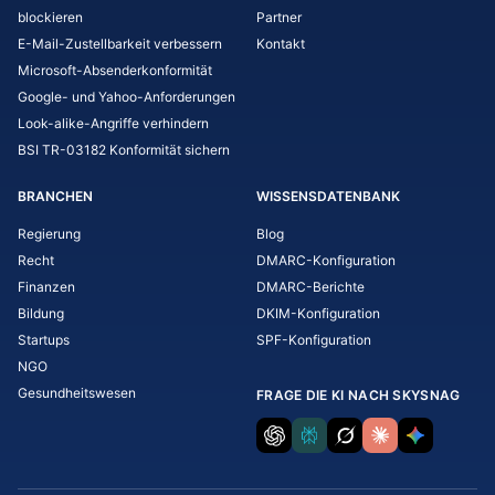
blockieren
Partner
E-Mail-Zustellbarkeit verbessern
Kontakt
Microsoft-Absenderkonformität
Google- und Yahoo-Anforderungen
Look-alike-Angriffe verhindern
BSI TR-03182 Konformität sichern
BRANCHEN
WISSENSDATENBANK
Regierung
Blog
Recht
DMARC-Konfiguration
Finanzen
DMARC-Berichte
Bildung
DKIM-Konfiguration
Startups
SPF-Konfiguration
NGO
Gesundheitswesen
FRAGE DIE KI NACH SKYSNAG