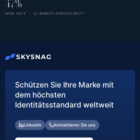
47%
OPEN RATE · 12-MONATS-DURCHSCHNITT
Schützen Sie Ihre Marke mit
dem höchsten
Identitätsstandard weltweit
LinkedIn
Kontaktieren Sie uns