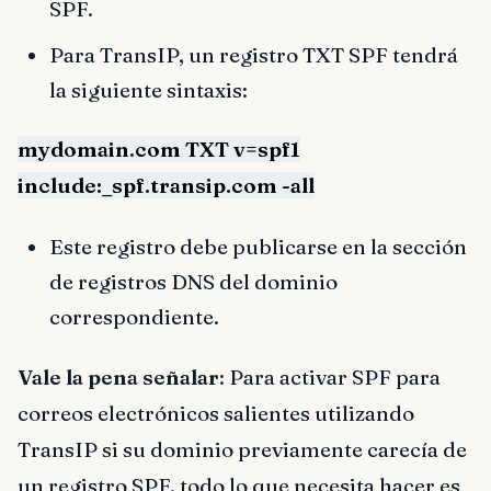
SPF.
Para TransIP, un registro TXT SPF tendrá
la siguiente sintaxis:
mydomain.com TXT v=spf1
include:_spf.transip.com -all
Este registro debe publicarse en la sección
de registros DNS del dominio
correspondiente.
Vale la pena señalar
: Para activar SPF para
correos electrónicos salientes utilizando
TransIP si su dominio previamente carecía de
un registro SPF, todo lo que necesita hacer es