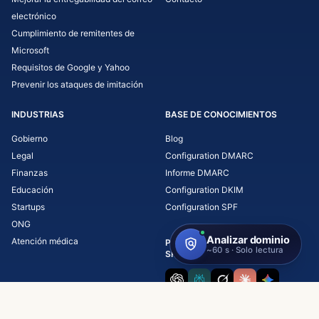
electrónico
Cumplimiento de remitentes de
Microsoft
Requisitos de Google y Yahoo
Prevenir los ataques de imitación
INDUSTRIAS
BASE DE CONOCIMIENTOS
Gobierno
Blog
Legal
Configuration DMARC
Finanzas
Informe DMARC
Educación
Configuration DKIM
Startups
Configuration SPF
ONG
Atención médica
PREGUNTA A LA IA SOBRE
SKYSNAG