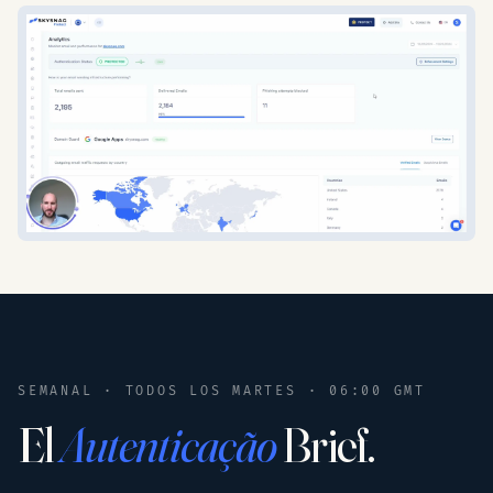
SEMANAL · TODOS LOS MARTES · 06:00 GMT
El
Autenticação
Brief.