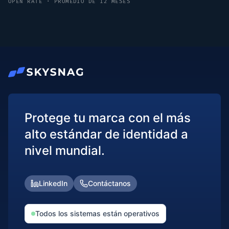
OPEN RATE · PROMEDIO DE 12 MESES
Protege tu marca con el más
alto estándar de identidad a
nivel mundial.
LinkedIn
Contáctanos
Todos los sistemas están operativos