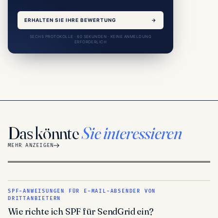
ERHALTEN SIE IHRE BEWERTUNG
→
SECHS PROTOKOLLE · 60 SEKUNDEN · KEINE ANMELDUNG
ERFORDERLICH
Das könnte
Sie interessieren
MEHR ANZEIGEN
SPF-ANWEISUNGEN FÜR E-MAIL-ABSENDER VON
DRITTANBIETERN
Wie richte ich SPF für SendGrid ein?