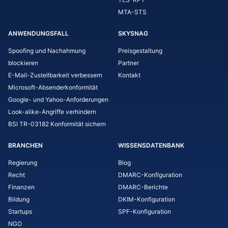
MTA-STS
ANWENDUNGSFALL
SKYSNAG
Spoofing und Nachahmung
Preisgestaltung
blockieren
Partner
E-Mail-Zustellbarkeit verbessern
Kontakt
Microsoft-Absenderkonformität
Google- und Yahoo-Anforderungen
Look-alike-Angriffe verhindern
BSI TR-03182 Konformität sichern
BRANCHEN
WISSENSDATENBANK
Regierung
Blog
Recht
DMARC-Konfiguration
Finanzen
DMARC-Berichte
Bildung
DKIM-Konfiguration
Startups
SPF-Konfiguration
NGO