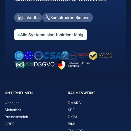
LinkedIn
Kontaktieren Sie uns
Alle Systeme sind funktionsfähig
UNTERNEHMEN
RAHMENWERKE
Über uns
DMARC
Sicherheit
SPF
Pressebereich
DKIM
GDPR
BIMI
TLS-RPT