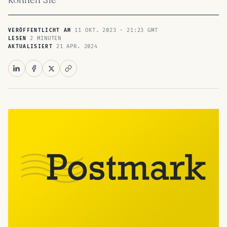
11 OKT. 2023 · 21:23 GMT
VERÖFFENTLICHT AM
2 MINUTEN
LESEN
21 APR. 2024
AKTUALISIERT