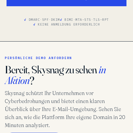
DMARC
·
SPF
·
DKIM
BIMI
·
MTA-STS
·
TLS-RPT
KEINE ANMELDUNG ERFORDERLICH
PERSÖNLICHE DEMO ANFORDERN
Bereit, Skysnag zu sehen
in
Aktion
?
Skysnag schützt Ihr Unternehmen vor
Cyberbedrohungen und bietet einen klaren
Überblick über Ihre E-Mail-Umgebung. Sehen Sie
sich an, wie die Plattform Ihre eigene Domain in 20
Minuten analysiert.