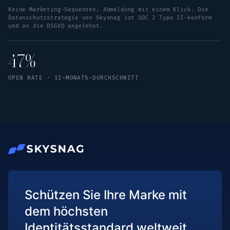
Keine Marketing-Sequenzen. Abmeldung mit einem Klick. Die
Datenschutzstrategie von Skysnag ist SOC 2 Type II-konform
und an die DSGVO angelehnt.
47%
OPEN RATE · 12-MONATS-DURCHSCHNITT
Schützen Sie Ihre Marke mit
dem höchsten
Identitätsstandard weltweit