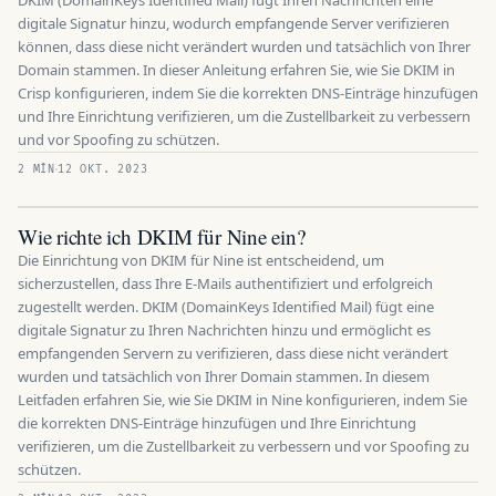
DKIM (DomainKeys Identified Mail) fügt Ihren Nachrichten eine
digitale Signatur hinzu, wodurch empfangende Server verifizieren
können, dass diese nicht verändert wurden und tatsächlich von Ihrer
Domain stammen. In dieser Anleitung erfahren Sie, wie Sie DKIM in
Crisp konfigurieren, indem Sie die korrekten DNS-Einträge hinzufügen
und Ihre Einrichtung verifizieren, um die Zustellbarkeit zu verbessern
und vor Spoofing zu schützen.
2 MÍN
12 OKT. 2023
Wie richte ich DKIM für Nine ein?
Die Einrichtung von DKIM für Nine ist entscheidend, um
sicherzustellen, dass Ihre E-Mails authentifiziert und erfolgreich
zugestellt werden. DKIM (DomainKeys Identified Mail) fügt eine
digitale Signatur zu Ihren Nachrichten hinzu und ermöglicht es
empfangenden Servern zu verifizieren, dass diese nicht verändert
wurden und tatsächlich von Ihrer Domain stammen. In diesem
Leitfaden erfahren Sie, wie Sie DKIM in Nine konfigurieren, indem Sie
die korrekten DNS-Einträge hinzufügen und Ihre Einrichtung
verifizieren, um die Zustellbarkeit zu verbessern und vor Spoofing zu
schützen.