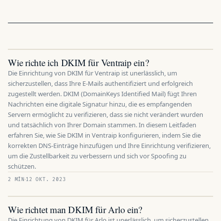
Wie richte ich DKIM für Ventraip ein?
Die Einrichtung von DKIM für Ventraip ist unerlässlich, um
sicherzustellen, dass Ihre E-Mails authentifiziert und erfolgreich
zugestellt werden. DKIM (DomainKeys Identified Mail) fügt Ihren
Nachrichten eine digitale Signatur hinzu, die es empfangenden
Servern ermöglicht zu verifizieren, dass sie nicht verändert wurden
und tatsächlich von Ihrer Domain stammen. In diesem Leitfaden
erfahren Sie, wie Sie DKIM in Ventraip konfigurieren, indem Sie die
korrekten DNS-Einträge hinzufügen und Ihre Einrichtung verifizieren,
um die Zustellbarkeit zu verbessern und sich vor Spoofing zu
schützen.
2 MÍN
12 OKT. 2023
Wie richtet man DKIM für Arlo ein?
Die Einrichtung von DKIM für Arlo ist unerlässlich, um sicherzustellen,