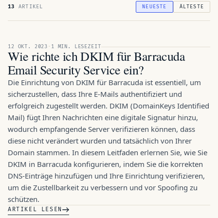
13
ARTIKEL
NEUESTE
ÄLTESTE
FEATURE · 12 OKT. 2023
12 OKT. 2023
·
1 MIN. LESEZEIT
Wie richte ich DKIM für Barracuda
Email Security Service ein?
Die Einrichtung von DKIM für Barracuda ist essentiell, um
sicherzustellen, dass Ihre E-Mails authentifiziert und
erfolgreich zugestellt werden. DKIM (DomainKeys Identified
Mail) fügt Ihren Nachrichten eine digitale Signatur hinzu,
wodurch empfangende Server verifizieren können, dass
diese nicht verändert wurden und tatsächlich von Ihrer
Domain stammen. In diesem Leitfaden erlernen Sie, wie Sie
DKIM in Barracuda konfigurieren, indem Sie die korrekten
DNS-Einträge hinzufügen und Ihre Einrichtung verifizieren,
um die Zustellbarkeit zu verbessern und vor Spoofing zu
schützen.
ARTIKEL LESEN