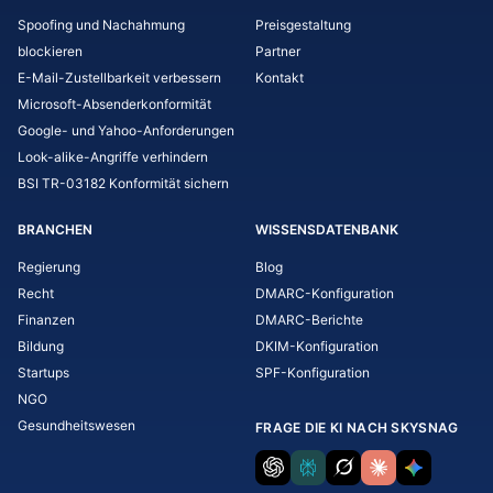
Spoofing und Nachahmung
Preisgestaltung
blockieren
Partner
E-Mail-Zustellbarkeit verbessern
Kontakt
Microsoft-Absenderkonformität
Google- und Yahoo-Anforderungen
Look-alike-Angriffe verhindern
BSI TR-03182 Konformität sichern
BRANCHEN
WISSENSDATENBANK
Regierung
Blog
Recht
DMARC-Konfiguration
Finanzen
DMARC-Berichte
Bildung
DKIM-Konfiguration
Startups
SPF-Konfiguration
NGO
Gesundheitswesen
FRAGE DIE KI NACH SKYSNAG