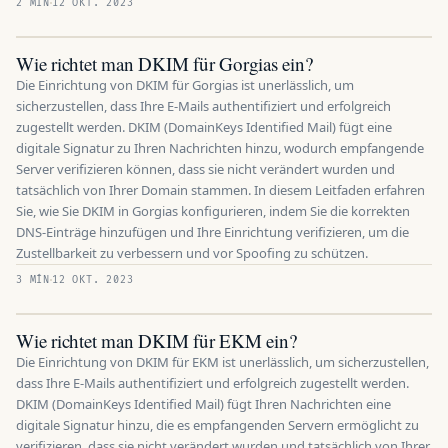
2 MÍN
12 OKT. 2023
Wie richtet man DKIM für Gorgias ein?
Die Einrichtung von DKIM für Gorgias ist unerlässlich, um
sicherzustellen, dass Ihre E-Mails authentifiziert und erfolgreich
zugestellt werden. DKIM (DomainKeys Identified Mail) fügt eine
digitale Signatur zu Ihren Nachrichten hinzu, wodurch empfangende
Server verifizieren können, dass sie nicht verändert wurden und
tatsächlich von Ihrer Domain stammen. In diesem Leitfaden erfahren
Sie, wie Sie DKIM in Gorgias konfigurieren, indem Sie die korrekten
DNS-Einträge hinzufügen und Ihre Einrichtung verifizieren, um die
Zustellbarkeit zu verbessern und vor Spoofing zu schützen.
3 MÍN
12 OKT. 2023
Wie richtet man DKIM für EKM ein?
Die Einrichtung von DKIM für EKM ist unerlässlich, um sicherzustellen,
dass Ihre E-Mails authentifiziert und erfolgreich zugestellt werden.
DKIM (DomainKeys Identified Mail) fügt Ihren Nachrichten eine
digitale Signatur hinzu, die es empfangenden Servern ermöglicht zu
verifizieren, dass sie nicht verändert wurden und tatsächlich von Ihrer