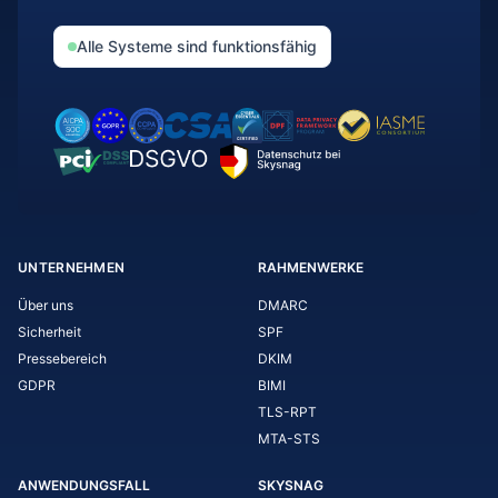
Alle Systeme sind funktionsfähig
UNTERNEHMEN
RAHMENWERKE
Über uns
DMARC
Sicherheit
SPF
Pressebereich
DKIM
GDPR
BIMI
TLS-RPT
MTA-STS
ANWENDUNGSFALL
SKYSNAG