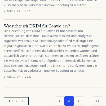
DNS-Einträge hinzufügen und Ihre Einrichtung verifizieren, um die
Zustellbarkeit zu verbessern und vor Spoofing zu schützen.
2 MÍN
12 OKT. 2023
Wie richte ich DKIM für Convio ein?
Die Einrichtung von DKIM für Convio ist unerlässlich, um
sicherzustellen, dass Ihre E-Mails authentifiziert und erfolgreich
zugestellt werden. DKIM (DomainKeys Identified Mail) fügt eine
digitale Signatur zu Ihren Nachrichten hinzu, wodurch empfangende
Server verifizieren können, dass diese nicht verändert wurden und
tatsächlich von Ihrer Domain stammen. In diesem Leitfaden erfahren
Sie, wie Sie DKIM in Convio konfigurieren, indem Sie die korrekten
DNS-Einträge hinzufügen und Ihre Einrichtung verifizieren, um die
Zustellbarkeit zu verbessern und vor Spoofing zu schützen.
2 MÍN
12 OKT. 2023
…
1
2
3
24
ZURÜCK