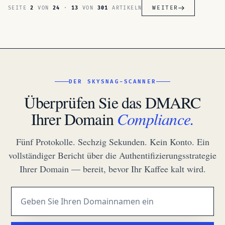
WEITER
SEITE
2
VON
24
·
13
VON
301
ARTIKELN
DER SKYSNAG-SCANNER
Überprüfen Sie das DMARC
Ihrer Domain
Compliance.
Fünf Protokolle. Sechzig Sekunden. Kein Konto. Ein
vollständiger Bericht über die Authentifizierungsstrategie
Ihrer Domain — bereit, bevor Ihr Kaffee kalt wird.