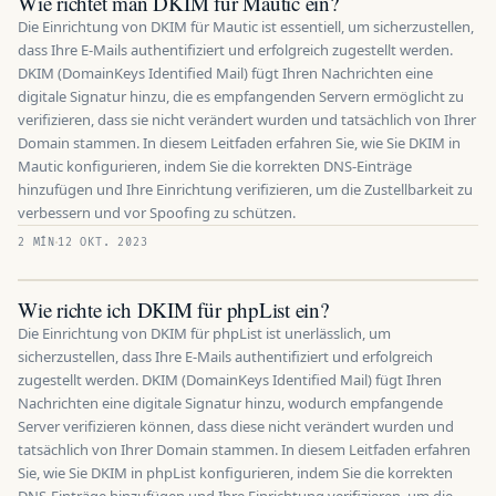
Wie richtet man DKIM für Mautic ein?
Die Einrichtung von DKIM für Mautic ist essentiell, um sicherzustellen,
dass Ihre E-Mails authentifiziert und erfolgreich zugestellt werden.
DKIM (DomainKeys Identified Mail) fügt Ihren Nachrichten eine
digitale Signatur hinzu, die es empfangenden Servern ermöglicht zu
verifizieren, dass sie nicht verändert wurden und tatsächlich von Ihrer
Domain stammen. In diesem Leitfaden erfahren Sie, wie Sie DKIM in
Mautic konfigurieren, indem Sie die korrekten DNS-Einträge
hinzufügen und Ihre Einrichtung verifizieren, um die Zustellbarkeit zu
verbessern und vor Spoofing zu schützen.
2 MÍN
12 OKT. 2023
Wie richte ich DKIM für phpList ein?
Die Einrichtung von DKIM für phpList ist unerlässlich, um
sicherzustellen, dass Ihre E-Mails authentifiziert und erfolgreich
zugestellt werden. DKIM (DomainKeys Identified Mail) fügt Ihren
Nachrichten eine digitale Signatur hinzu, wodurch empfangende
Server verifizieren können, dass diese nicht verändert wurden und
tatsächlich von Ihrer Domain stammen. In diesem Leitfaden erfahren
Sie, wie Sie DKIM in phpList konfigurieren, indem Sie die korrekten