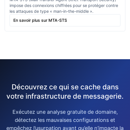
impose des connexions chiffrées pour se protéger contre
les attaques de type « man-in-the-middle ».
En savoir plus sur MTA-STS
Découvrez ce qui se cache dans
votre infrastructure de messagerie.
Exécutez une analyse gratuite de domaine,
détectez les mauvaises configurations et
empêchez l’usurpation avant qu’elle n’impacte la