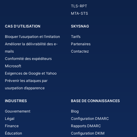
TLS-RPT
MTA-STS
CAS D’UTILISATION
SKYSNAG
Bloquer l’usurpation et l’imitation
Tarifs
Améliorer la délivrabilité des e-
Partenaires
mails
Contactez
Conformité des expéditeurs
Microsoft
Exigences de Google et Yahoo
Prévenir les attaques par
usurpation d’apparence
INDUSTRIES
BASE DE CONNAISSANCES
Gouvernement
Blog
Légal
Configuration DMARC
Finance
Rapports DMARC
Éducation
Configuration DKIM