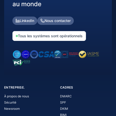
au monde
LinkedIn
Nous contacter
Tous les systèmes sont opérationnels
ENTREPRISE.
CADRES
À propos de nous
DMARC
Sécurité
SPF
Newsroom
DKIM
BIMI