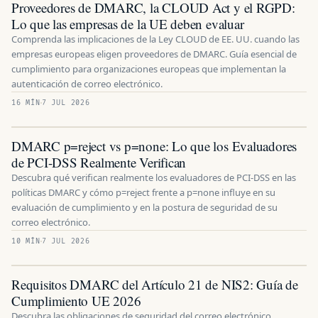
Proveedores de DMARC, la CLOUD Act y el RGPD:
Lo que las empresas de la UE deben evaluar
Comprenda las implicaciones de la Ley CLOUD de EE. UU. cuando las
empresas europeas eligen proveedores de DMARC. Guía esencial de
cumplimiento para organizaciones europeas que implementan la
autenticación de correo electrónico.
16 MÍN
7 JUL 2026
DMARC p=reject vs p=none: Lo que los Evaluadores
de PCI-DSS Realmente Verifican
Descubra qué verifican realmente los evaluadores de PCI-DSS en las
políticas DMARC y cómo p=reject frente a p=none influye en su
evaluación de cumplimiento y en la postura de seguridad de su
correo electrónico.
10 MÍN
7 JUL 2026
Requisitos DMARC del Artículo 21 de NIS2: Guía de
Cumplimiento UE 2026
Descubra las obligaciones de seguridad del correo electrónico