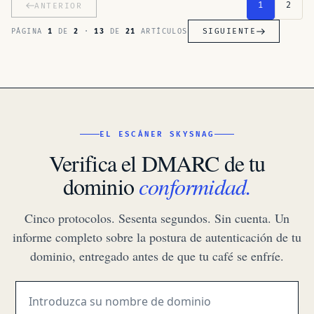
1
2
ANTERIOR
SIGUIENTE
PÁGINA
1
DE
2
·
13
DE
21
ARTÍCULOS
EL ESCÁNER SKYSNAG
Verifica el DMARC de tu
dominio
conformidad.
Cinco protocolos. Sesenta segundos. Sin cuenta. Un
informe completo sobre la postura de autenticación de tu
dominio, entregado antes de que tu café se enfríe.