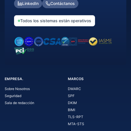
LinkedIn
Contáctanos
Todos los sistemas están operativos
EMPRESA.
MARCOS
Sobre Nosotros
DMARC
Seguridad
SPF
Sala de redacción
DKIM
BIMI
TLS-RPT
MTA-STS