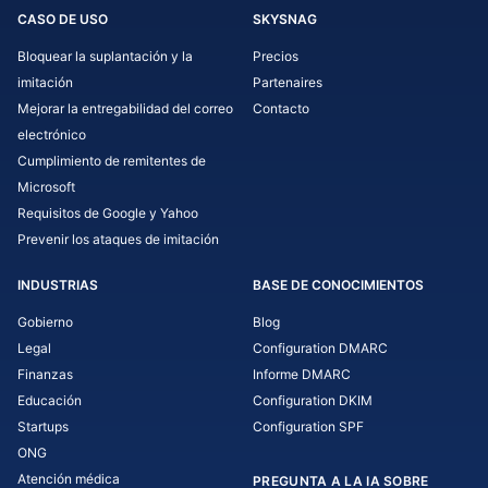
CASO DE USO
SKYSNAG
Bloquear la suplantación y la
Precios
imitación
Partenaires
Mejorar la entregabilidad del correo
Contacto
electrónico
Cumplimiento de remitentes de
Microsoft
Requisitos de Google y Yahoo
Prevenir los ataques de imitación
INDUSTRIAS
BASE DE CONOCIMIENTOS
Gobierno
Blog
Legal
Configuration DMARC
Finanzas
Informe DMARC
Educación
Configuration DKIM
Startups
Configuration SPF
ONG
Atención médica
PREGUNTA A LA IA SOBRE