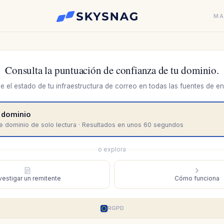
MA
Consulta la puntuación de confianza de tu dominio.
e el estado de tu infraestructura de correo en todas las fuentes de en
r dominio
de dominio de solo lectura · Resultados en unos 60 segundos
o explora
vestigar un remitente
Cómo funciona
RGPD