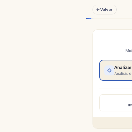
Volver
Mid
Analiza
Análisis 
In